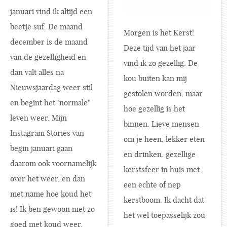
januari vind ik altijd een
beetje suf. De maand
Morgen is het Kerst!
december is de maand
Deze tijd van het jaar
van de gezelligheid en
vind ik zo gezellig. De
dan valt alles na
kou buiten kan mij
Nieuwsjaardag weer stil
gestolen worden, maar
en begint het "normale"
hoe gezellig is het
leven weer. Mijn
binnen. Lieve mensen
Instagram Stories van
om je heen, lekker eten
begin januari gaan
en drinken, gezellige
daarom ook voornamelijk
kerstsfeer in huis met
over het weer, en dan
een echte of nep
met name hoe koud het
kerstboom. Ik dacht dat
is! Ik ben gewoon niet zo
het wel toepasselijk zou
goed met koud weer.