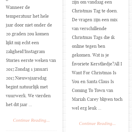
zijn om vandaag een
Wanneer de
Christmas Tag te doen.
temperatuur het hele
De vragen zijn een mix
jaar door niet onder de
van verschillende
20 graden zou komen
Christmas Tags die ik
lijkt mij echt een
online tegen ben
zaligheid!Instagram
gekomen. Wat is je
Stories eerste weken van
favoriete Kerstliedje?All I
2017.Zondag 1 januari
Want For Christmas Is
2017.Nieuwsjaarsdag
You en Santa Claus Is
begint natuurlijk met
Coming To Town van
vuurwerk. We vierden
Mariah Carey blijven toch
het dit jaar ...
wel erg leuk ...
Continue Reading...
Continue Reading...