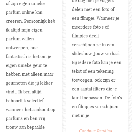
de dag met je volgers
of zijn eigen unieke
delen met een foto of
parfum online kan
een filmpje. Wanneer je
creëren. Persoonlijk heb
meerdere foto's of
ik altijd mijn eigen
filmpjes deelt
parfum willen
verschijnen ze in een
ontwerpen, hoe
slideshow. Jouw verhaal.
fantastisch is het om je
Bij iedere foto kan je een
eigen unieke geur te
tekst of een tekening
hebben met alleen maar
toevoegen, ook zijn er
geurnoten die jij lekker
een aantal filters die je
vindt. Ik ben altijd
kunt toepassen. De foto's
behoorlijk selectief
en filmpjes verschijnen
wanneer het aankomt op
niet in je ...
parfums en ben vrij
trouw aan bepaalde
Continue Reading...