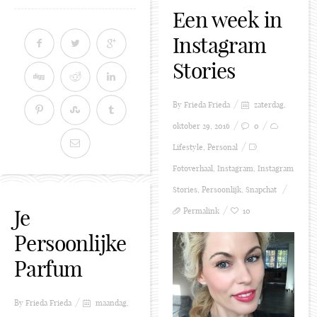
Een week in
Instagram
Stories
By Frieda
Frieda
zaterdag,
oktober 29, 2016
0
Lifestyle
,
Personal
Fotoverhaal
,
Instagram
,
Instagram
Stories
,
Persoonlijk
,
Snapchat
Je
Permalink
10
Persoonlijke
Parfum
By Frieda
Frieda
maandag,