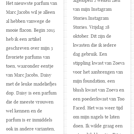
afgelopen 2 weken zien
Het nieuwste parfum van
van mijn Instagram
Marc Jacobs wil je alleen
Stories.Instagram
al hebben vanwege de
Stories. Vrijdag 28
mooie flacon. Begin 2015
oktober. Dit zijn de
heb ik een artikel
kwasten die ik iedere
geschreven over mijn 3
dag gebruik. Een
favoriete parfums van
stippling kwast van Zoeva
toen, waaronder eentje
voor het aanbrengen van
van Marc Jacobs, Daisy
mijn foundation, een
met de leuke madeliefjes
blush kwast van Zoeva en
dop. Daisy is een parfum
een poederkwast van Too
die de meeste vrouwen
Faced. Het was weer tijd
wel kennen en de
om mijn nagels te laten
parfum is er inmiddels
doen. Ik wilde graag een
ook in andere varianten,