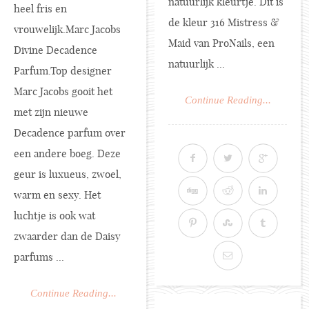
natuurlijk kleurtje. Dit is
heel fris en
de kleur 316 Mistress &
vrouwelijk.Marc
Jacobs
Maid van ProNails, een
Divine Decadence
natuurlijk ...
Parfum.Top
designer
Marc Jacobs gooit het
Continue Reading...
met zijn nieuwe
Decadence parfum over
een andere boeg. Deze
geur is luxueus, zwoel,
warm en sexy. Het
luchtje is ook wat
zwaarder dan de Daisy
parfums ...
Continue Reading...