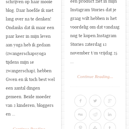
een product ziet in mijn
schrijven op haar mooie
Instagram Stories dat je
blog. Daar hoefde ik niet
graag wilt hebben is het
lang over na te denken!
voordelig om dat vandaag
Ondanks dat ik maar een
nog te kopen.Instagram
paar keer in mijn leven
Stories zaterdag 12
aan yoga heb ik gedaan
november t/m vrijdag 25
(zwangerschapsyoga
...
tijdens mijn 1e
zwangerschap), hebben
Continue Reading...
Gwen en ik toch best wel
een aantal dingen
gemeen. Beide moeder
van 2 kinderen, bloggers
en ...