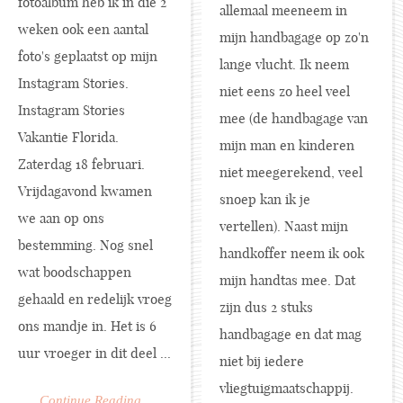
fotoalbum heb ik in die 2
allemaal meeneem in
weken ook een aantal
mijn handbagage op zo'n
foto's geplaatst op mijn
lange vlucht. Ik neem
Instagram Stories.
niet eens zo heel veel
Instagram Stories
mee (de handbagage van
Vakantie Florida.
mijn man en kinderen
Zaterdag 18 februari.
niet meegerekend, veel
Vrijdagavond kwamen
snoep kan ik je
we aan op ons
vertellen). Naast mijn
bestemming. Nog snel
handkoffer neem ik ook
wat boodschappen
mijn handtas mee. Dat
gehaald en redelijk vroeg
zijn dus 2 stuks
ons mandje in. Het is 6
handbagage en dat mag
uur vroeger in dit deel ...
niet bij iedere
vliegtuigmaatschappij.
Continue Reading...