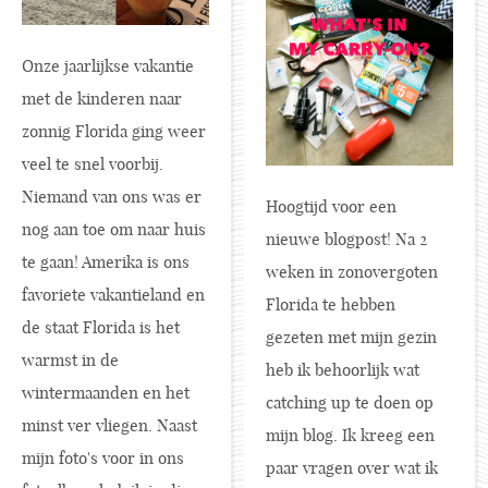
Onze jaarlijkse vakantie
met de kinderen naar
zonnig Florida ging weer
veel te snel voorbij.
Niemand van ons was er
Hoogtijd voor een
nog aan toe om naar huis
nieuwe blogpost! Na 2
te gaan! Amerika is ons
weken in zonovergoten
favoriete vakantieland en
Florida te hebben
de staat Florida is het
gezeten met mijn gezin
warmst in de
heb ik behoorlijk wat
wintermaanden en het
catching up te doen op
minst ver vliegen. Naast
mijn blog. Ik kreeg een
mijn foto's voor in ons
paar vragen over wat ik