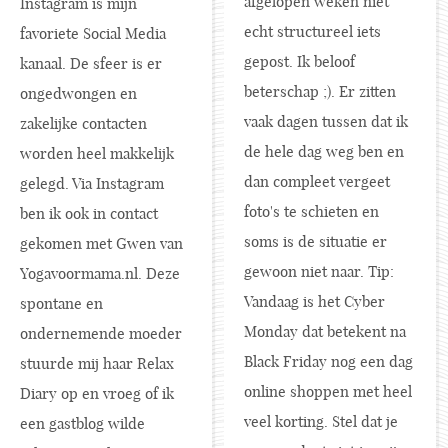
afgelopen weken niet
Instagram is mijn
echt structureel iets
favoriete Social Media
gepost. Ik beloof
kanaal. De sfeer is er
beterschap ;). Er zitten
ongedwongen en
vaak dagen tussen dat ik
zakelijke contacten
de hele dag weg ben en
worden heel makkelijk
dan compleet vergeet
gelegd. Via Instagram
foto's te schieten en
ben ik ook in contact
soms is de situatie er
gekomen met Gwen van
gewoon niet naar. Tip:
Yogavoormama.nl
. Deze
Vandaag is het Cyber
spontane en
Monday dat betekent na
ondernemende moeder
Black Friday nog een dag
stuurde mij haar Relax
online shoppen met heel
Diary op en vroeg of ik
veel korting. Stel dat je
een gastblog wilde