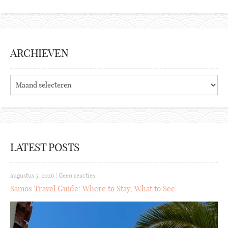
ARCHIEVEN
Archieven
LATEST POSTS
augustus 5, 2026
|
Geen reacties
Samos Travel Guide: Where to Stay, What to See