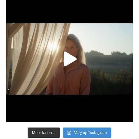
Volg op Instagram
Meer laden...