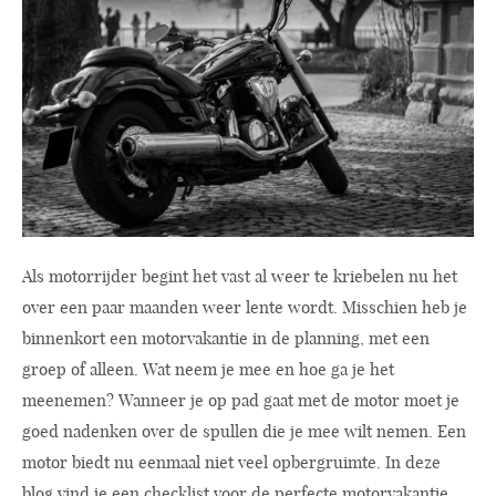
Als motorrijder begint het vast al weer te kriebelen nu het
over een paar maanden weer lente wordt. Misschien heb je
binnenkort een motorvakantie in de planning, met een
groep of alleen. Wat neem je mee en hoe ga je het
meenemen? Wanneer je op pad gaat met de motor moet je
goed nadenken over de spullen die je mee wilt nemen. Een
motor biedt nu eenmaal niet veel opbergruimte. In deze
blog vind je een checklist voor de perfecte motorvakantie.