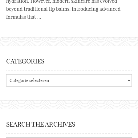
hydration. However, modern skincare has evolved
beyond traditional lip balms, introducing advanced
formulas that ...
CATEGORIES
Categories
SEARCH THE ARCHIVES