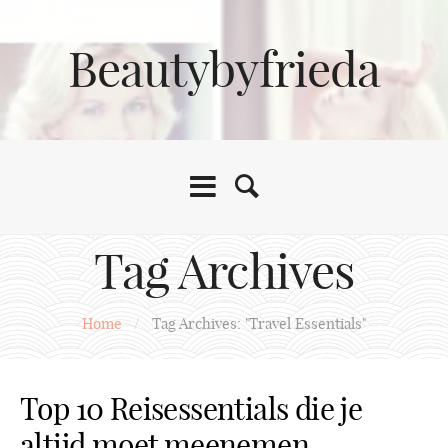
Beautybyfrieda
Tag Archives
Home
/
Tag Archives: "Travel Essentials"
Top 10 Reisessentials die je
altijd moet meenemen