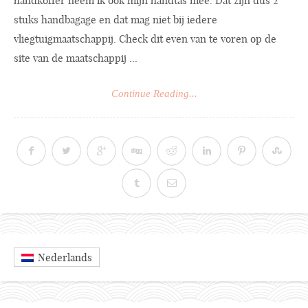
handkoffer neem ik ook mijn handtas mee. Dat zijn dus 2
stuks handbagage en dat mag niet bij iedere
vliegtuigmaatschappij. Check dit even van te voren op de
site van de maatschappij ...
Continue Reading...
Nederlands