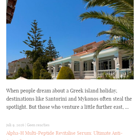
When people dream about a Greek island holiday,
destinations like Santorini and Mykonos often steal the
spotlight. But those who venture a little further east, ...
juli 9, 2026
|
Geen reacties
Alpha-H Multi-Peptide Revitalise Serum: Ultimate Anti-