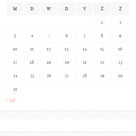
M
D
W
D
V
Z
Z
1
2
3
4
5
6
7
8
9
10
11
12
13
14
15
16
17
18
19
20
21
22
23
24
25
26
27
28
29
30
31
« jul