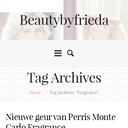
Beautybyfrieda
Tag Archives
Home
/
Tag Archives: "Fragrance"
Nieuwe geur van Perris Monte
Carlo Fragrance