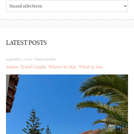
Archieven
LATEST POSTS
augustus 5, 2026
|
Geen reacties
Samos Travel Guide: Where to Stay, What to See