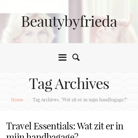
Beautybyfrieda
Tag Archives
Home
/
Tag Archives: "Wat zit er in mijn handbagage?"
Travel Essentials: Wat zit er in
mijn handbagage?