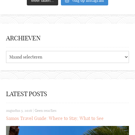
Volg op Instagram
Meer laden...
ARCHIEVEN
Archieven
LATEST POSTS
augustus 5, 2026
|
Geen reacties
Samos Travel Guide: Where to Stay, What to See