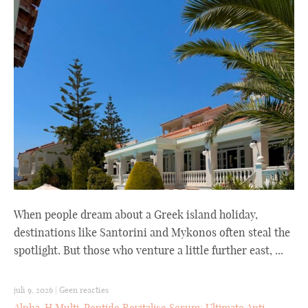
When people dream about a Greek island holiday,
destinations like Santorini and Mykonos often steal the
spotlight. But those who venture a little further east, ...
juli 9, 2026
|
Geen reacties
Alpha-H Multi-Peptide Revitalise Serum: Ultimate Anti-