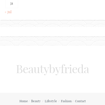
31
« jul
Beautybyfrieda
Home
Beauty
Lifestyle
Fashion
Contact