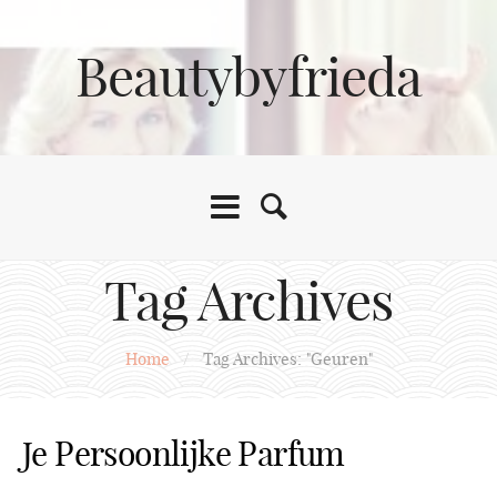
Beautybyfrieda
Tag Archives
Home
/
Tag Archives: "Geuren"
Je Persoonlijke Parfum