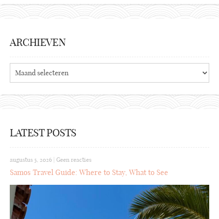
ARCHIEVEN
Archieven
LATEST POSTS
augustus 5, 2026
|
Geen reacties
Samos Travel Guide: Where to Stay, What to See