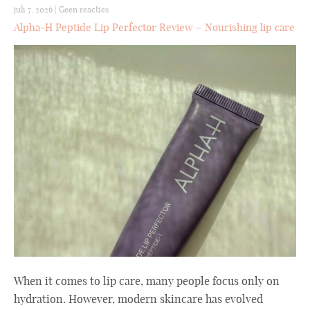
juli 7, 2026
|
Geen reacties
Alpha-H Peptide Lip Perfector Review – Nourishing lip care
When it comes to lip care, many people focus only on
hydration. However, modern skincare has evolved