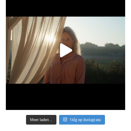
Volg op Instagram
Meer laden...