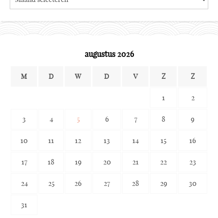
the
archives
augustus 2026
M
D
W
D
V
Z
Z
1
2
3
4
5
6
7
8
9
10
11
12
13
14
15
16
17
18
19
20
21
22
23
24
25
26
27
28
29
30
31