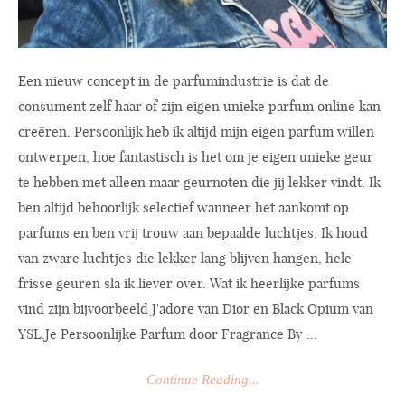
Een nieuw concept in de parfumindustrie is dat de
consument zelf haar of zijn eigen unieke parfum online kan
creëren. Persoonlijk heb ik altijd mijn eigen parfum willen
ontwerpen, hoe fantastisch is het om je eigen unieke geur
te hebben met alleen maar geurnoten die jij lekker vindt. Ik
ben altijd behoorlijk selectief wanneer het aankomt op
parfums en ben vrij trouw aan bepaalde luchtjes. Ik houd
van zware luchtjes die lekker lang blijven hangen, hele
frisse geuren sla ik liever over. Wat ik heerlijke parfums
vind zijn bijvoorbeeld J'adore van Dior en Black Opium van
YSL.Je
Persoonlijke Parfum door Fragrance By ...
Continue Reading...