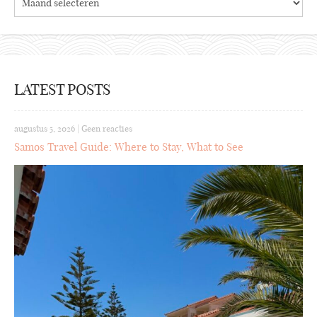
LATEST POSTS
augustus 5, 2026
|
Geen reacties
Samos Travel Guide: Where to Stay, What to See