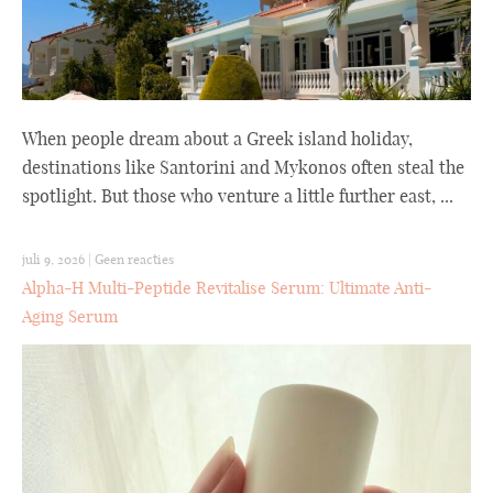
When people dream about a Greek island holiday,
destinations like Santorini and Mykonos often steal the
spotlight. But those who venture a little further east, ...
juli 9, 2026
|
Geen reacties
Alpha-H Multi-Peptide Revitalise Serum: Ultimate Anti-
Aging Serum