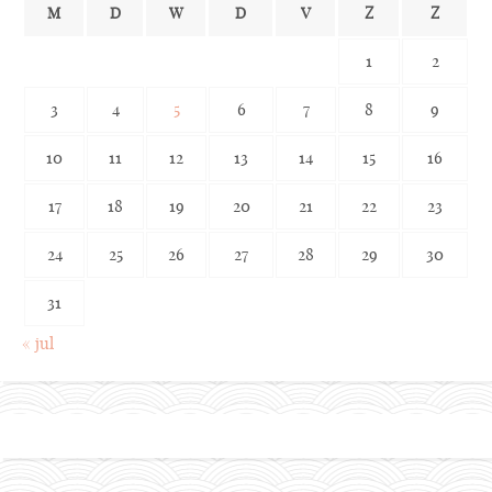
M
D
W
D
V
Z
Z
1
2
3
4
5
6
7
8
9
10
11
12
13
14
15
16
17
18
19
20
21
22
23
24
25
26
27
28
29
30
31
« jul