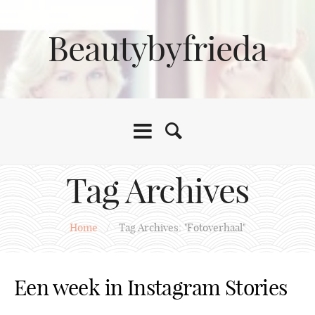
Beautybyfrieda
Tag Archives
Home
/
Tag Archives: "Fotoverhaal"
Een week in Instagram Stories