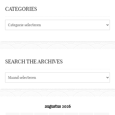
CATEGORIES
Categories
SEARCH THE ARCHIVES
Search
the
archives
augustus 2026