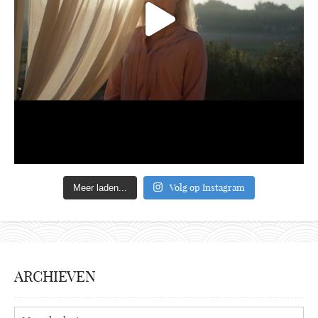
Volg op Instagram
Meer laden...
ARCHIEVEN
Archieven