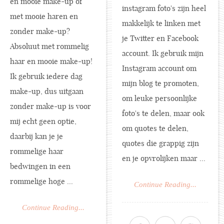
en mooie make-up of
instagram foto's zijn heel
met mooie haren en
makkelijk te linken met
zonder make-up?
je Twitter en Facebook
Absoluut met rommelig
account. Ik gebruik mijn
haar en mooie make-up!
Instagram account om
Ik gebruik iedere dag
mijn blog te promoten,
make-up, dus uitgaan
om leuke persoonlijke
zonder make-up is voor
foto's te delen, maar ook
mij echt geen optie,
om quotes te delen,
daarbij kan je je
quotes die grappig zijn
rommelige haar
en je opvrolijken maar ...
bedwingen in een
rommelige hoge ...
Continue Reading...
Continue Reading...