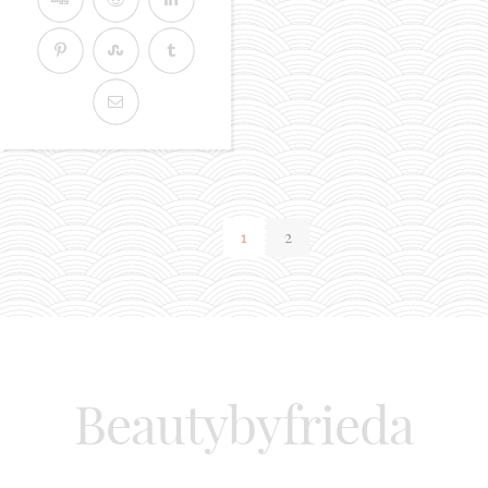
1
2
Beautybyfrieda