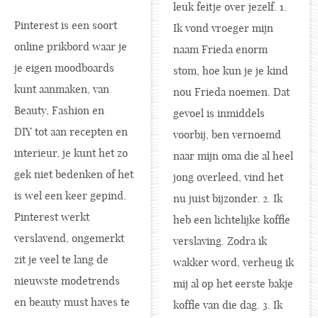
leuk feitje over jezelf. 1.
Pinterest is een soort
Ik vond vroeger mijn
online prikbord waar je
naam Frieda enorm
je eigen moodboards
stom, hoe kun je je kind
kunt aanmaken, van
nou Frieda noemen. Dat
Beauty, Fashion en
gevoel is inmiddels
DIY tot aan recepten en
voorbij, ben vernoemd
interieur, je kunt het zo
naar mijn oma die al heel
gek niet bedenken of het
jong overleed, vind het
is wel een keer gepind.
nu juist bijzonder. 2. Ik
Pinterest werkt
heb een lichtelijke koffie
verslavend, ongemerkt
verslaving. Zodra ik
zit je veel te lang de
wakker word, verheug ik
nieuwste modetrends
mij al op het eerste bakje
en beauty must haves te
koffie van die dag. 3. Ik