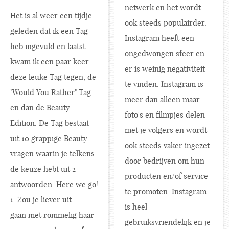
netwerk en het wordt
Het is al weer een tijdje
ook steeds populairder.
geleden dat ik een Tag
Instagram heeft een
heb ingevuld en laatst
ongedwongen sfeer en
kwam ik een paar keer
er is weinig negativiteit
deze leuke Tag tegen; de
te vinden. Instagram is
"Would You Rather" Tag
meer dan alleen maar
en dan de Beauty
foto's en filmpjes delen
Edition. De Tag bestaat
met je volgers en wordt
uit 10 grappige Beauty
ook steeds vaker ingezet
vragen waarin je telkens
door bedrijven om hun
de keuze hebt uit 2
producten en/of service
antwoorden. Here we go!
te promoten. Instagram
1. Zou je liever uit
is heel
gaan met rommelig haar
gebruiksvriendelijk en je