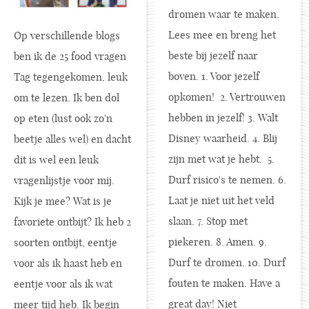
dromen waar te maken.
Lees mee en breng het
Op verschillende blogs
beste bij jezelf naar
ben ik de 25 food vragen
boven. 1. Voor jezelf
Tag tegengekomen, leuk
opkomen! 2. Vertrouwen
om te lezen. Ik ben dol
hebben in jezelf! 3. Walt
op eten (lust ook zo'n
Disney waarheid. 4. Blij
beetje alles wel) en dacht
zijn met wat je hebt. 5.
dit is wel een leuk
Durf risico's te nemen. 6.
vragenlijstje voor mij.
Laat je niet uit het veld
Kijk je mee? Wat is je
slaan. 7. Stop met
favoriete ontbijt? Ik heb 2
piekeren. 8. Amen. 9.
soorten ontbijt, eentje
Durf te dromen. 10. Durf
voor als ik haast heb en
fouten te maken. Have a
eentje voor als ik wat
great day! Niet
meer tijd heb. Ik begin