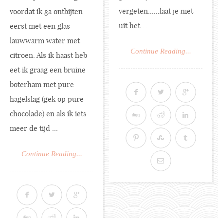
vergeten......laat je niet
voordat ik ga ontbijten
uit het ...
eerst met een glas
lauwwarm water met
Continue Reading...
citroen. Als ik haast heb
eet ik graag een bruine
boterham met pure
hagelslag (gek op pure
chocolade) en als ik iets
meer de tijd ...
Continue Reading...