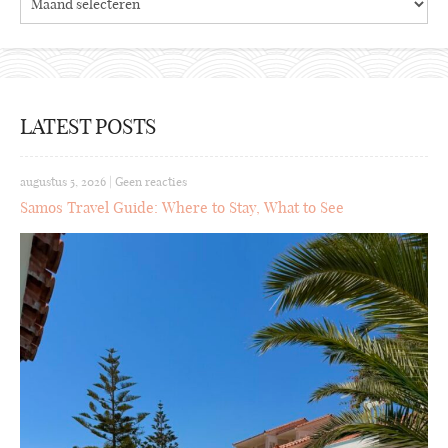
LATEST POSTS
augustus 5, 2026
|
Geen reacties
Samos Travel Guide: Where to Stay, What to See