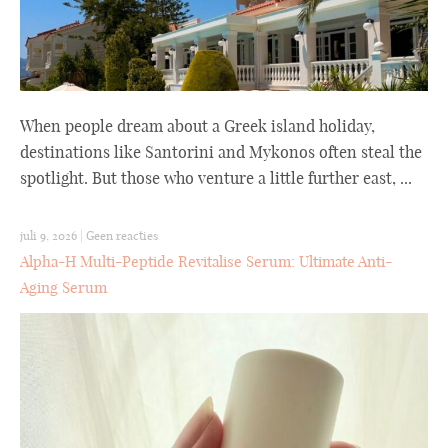
When people dream about a Greek island holiday,
destinations like Santorini and Mykonos often steal the
spotlight. But those who venture a little further east, ...
juli 9, 2026
|
Geen reacties
Alpha-H Multi-Peptide Revitalise Serum: Ultimate Anti-
Aging Serum