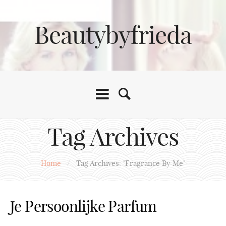
Beautybyfrieda
Tag Archives
Home
/
Tag Archives: "Fragrance By Me"
Je Persoonlijke Parfum