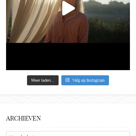
Volg op Instagram
Meer laden...
ARCHIEVEN
Archieven