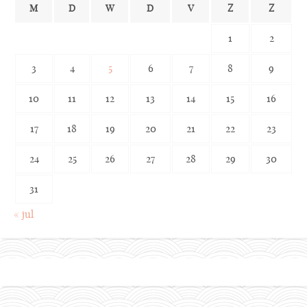
M
D
W
D
V
Z
Z
1
2
3
4
5
6
7
8
9
10
11
12
13
14
15
16
17
18
19
20
21
22
23
24
25
26
27
28
29
30
31
« jul