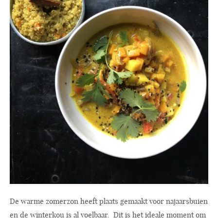
De warme zomerzon heeft plaats gemaakt voor najaarsbuien
en de winterkou is al voelbaar. Dit is het ideale moment om