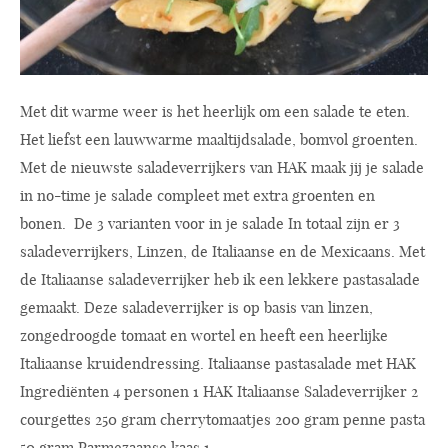
Met dit warme weer is het heerlijk om een salade te eten.
Het liefst een lauwwarme maaltijdsalade, bomvol groenten.
Met de nieuwste saladeverrijkers van HAK maak jij je salade
in no-time je salade compleet met extra groenten en
bonen. De 3 varianten voor in je salade In totaal zijn er 3
saladeverrijkers, Linzen, de Italiaanse en de Mexicaans. Met
de Italiaanse saladeverrijker heb ik een lekkere pastasalade
gemaakt. Deze saladeverrijker is op basis van linzen,
zongedroogde tomaat en wortel en heeft een heerlijke
Italiaanse kruidendressing. Italiaanse pastasalade met HAK
Ingrediënten 4 personen 1 HAK Italiaanse Saladeverrijker 2
courgettes 250 gram cherrytomaatjes 200 gram penne pasta
50 gram Parmezaanse kaas 1 ...