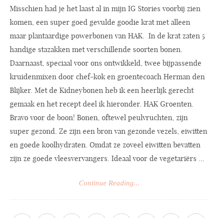
Misschien had je het laast al in mijn IG Stories voorbij zien
komen, een super goed gevulde goodie krat met alleen
maar plantaardige powerbonen van HAK. In de krat zaten 5
handige stazakken met verschillende soorten bonen.
Daarnaast, speciaal voor ons ontwikkeld, twee bijpassende
kruidenmixen door chef-kok en groentecoach Herman den
Blijker. Met de Kidneybonen heb ik een heerlijk gerecht
gemaak en het recept deel ik hieronder. HAK Groenten.
Bravo voor de boon! Bonen, oftewel peulvruchten, zijn
super gezond. Ze zijn een bron van gezonde vezels, eiwitten
en goede koolhydraten. Omdat ze zoveel eiwitten bevatten
zijn ze goede vleesvervangers. Ideaal voor de vegetariërs ...
Continue Reading...