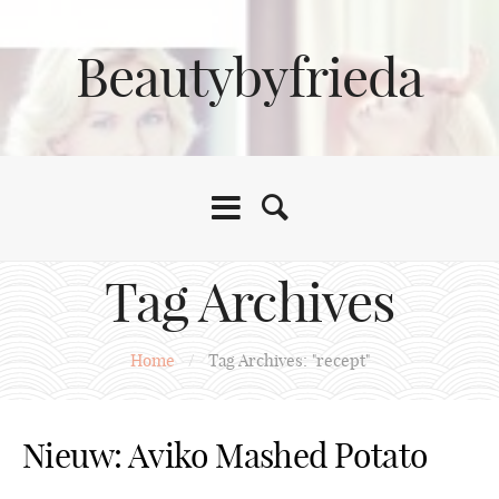
Beautybyfrieda
Tag Archives
Home
/
Tag Archives: "recept"
Nieuw: Aviko Mashed Potato