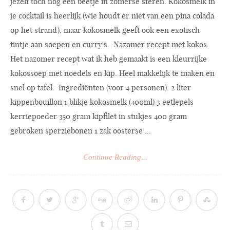
jezelf toch nog een beetje in zomerse sferen. Kokosmelk in
je cocktail is heerlijk (wie houdt er niet van een pina colada
op het strand), maar kokosmelk geeft ook een exotisch
tintje aan soepen en curry's. Nazomer recept met kokos.
Het nazomer recept wat ik heb gemaakt is een kleurrijke
kokossoep met noedels en kip. Heel makkelijk te maken en
snel op tafel. Ingrediënten (voor 4 personen). 2 liter
kippenbouillon 1 blikje kokosmelk (400ml) 3 eetlepels
kerriepoeder 350 gram kipfilet in stukjes 400 gram
gebroken sperziebonen 1 zak oosterse ...
Continue Reading...