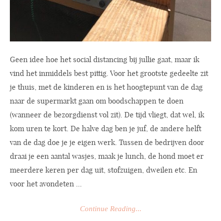
Geen idee hoe het social distancing bij jullie gaat, maar ik
vind het inmiddels best pittig. Voor het grootste gedeelte zit
je thuis, met de kinderen en is het hoogtepunt van de dag
naar de supermarkt gaan om boodschappen te doen
(wanneer de bezorgdienst vol zit). De tijd vliegt, dat wel, ik
kom uren te kort. De halve dag ben je juf, de andere helft
van de dag doe je je eigen werk. Tussen de bedrijven door
draai je een aantal wasjes, maak je lunch, de hond moet er
meerdere keren per dag uit, stofzuigen, dweilen etc. En
voor het avondeten ...
Continue Reading...