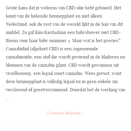
Grote kans dat je weleens van CBD-olie hebt gehoord. Het
komt van de bekende hennepplant en niet alleen
Nederland, ook de rest van de wereld lijkt in de ban van dit
middel. Zo gaf Kim Kardashian een babyshower met CBD-
thema voor haar baby nummer 4. Maar wat is het precies?
Cannabidiol (afgekort CBD) is een zogenoemde
cannabinoïde, een stof die wordt gevormd in de bladeren en
bloemen van de cannabis plant. CBD wordt gewonnen uit
vezelhennep, een legaal soort cannabis. Wees gerust, want
deze hennepplant is volledig legaal en in geen enkele zin
verslavend of geestverruimend. Doordat het de werking van
...
Continue Reading...