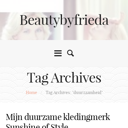
Beautybyfrieda
Tag Archives
Home
/
Tag Archives: "duurzaamheid"
Mijn duurzame kledingmerk
Sunshine of Style