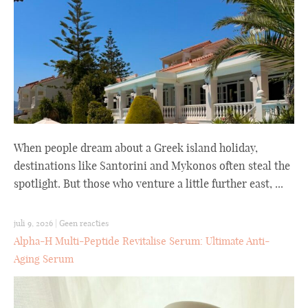
When people dream about a Greek island holiday,
destinations like Santorini and Mykonos often steal the
spotlight. But those who venture a little further east, ...
juli 9, 2026
|
Geen reacties
Alpha-H Multi-Peptide Revitalise Serum: Ultimate Anti-
Aging Serum