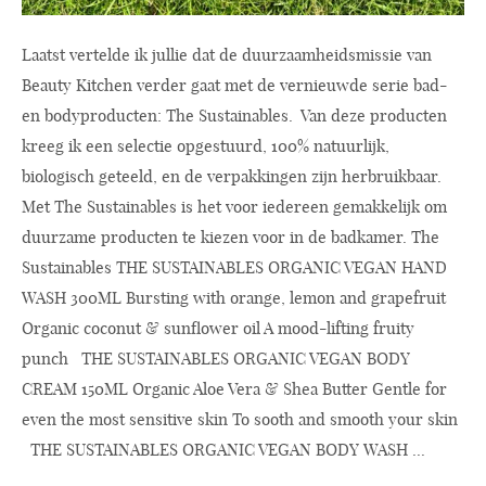
Laatst vertelde ik jullie dat de duurzaamheidsmissie van
Beauty Kitchen verder gaat met de vernieuwde serie bad-
en bodyproducten: The Sustainables. Van deze producten
kreeg ik een selectie opgestuurd, 100% natuurlijk,
biologisch geteeld, en de verpakkingen zijn herbruikbaar.
Met The Sustainables is het voor iedereen gemakkelijk om
duurzame producten te kiezen voor in de badkamer. The
Sustainables THE SUSTAINABLES ORGANIC VEGAN HAND
WASH 300ML Bursting with orange, lemon and grapefruit
Organic coconut & sunflower oil A mood-lifting fruity
punch THE SUSTAINABLES ORGANIC VEGAN BODY
CREAM 150ML Organic Aloe Vera & Shea Butter Gentle for
even the most sensitive skin To sooth and smooth your skin
THE SUSTAINABLES ORGANIC VEGAN BODY WASH ...