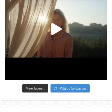
Volg op Instagram
Meer laden...