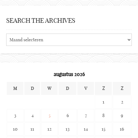
SEARCH THE ARCHIVES
Search
the
archives
augustus 2026
M
D
W
D
V
Z
Z
1
2
3
4
5
6
7
8
9
10
11
12
13
14
15
16