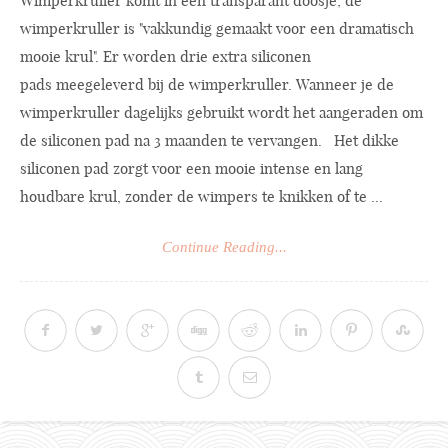
Wimperkruller komt in een transparant doosje, de
wimperkruller is "vakkundig gemaakt voor een dramatisch
mooie krul". Er worden drie extra siliconen
pads meegeleverd bij de wimperkruller. Wanneer je de
wimperkruller dagelijks gebruikt wordt het aangeraden om
de siliconen pad na 3 maanden te vervangen. Het dikke
siliconen pad zorgt voor een mooie intense en lang
houdbare krul, zonder de wimpers te knikken of te ...
Continue Reading...