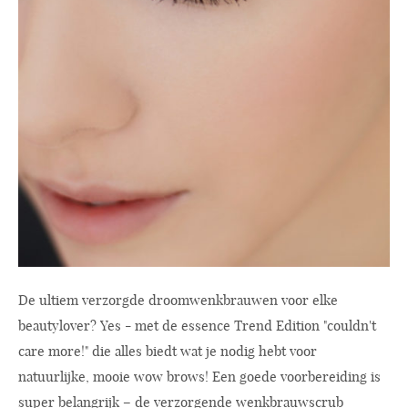
De ultiem verzorgde droomwenkbrauwen voor elke
beautylover? Yes - met de essence Trend Edition "couldn't
care more!" die alles biedt wat je nodig hebt voor
natuurlijke, mooie wow brows! Een goede voorbereiding is
super belangrijk – de verzorgende wenkbrauwscrub