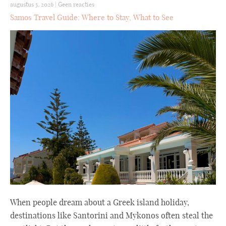
augustus 5, 2026
|
Geen reacties
Samos Travel Guide: Where to Stay, What to See
When people dream about a Greek island holiday,
destinations like Santorini and Mykonos often steal the