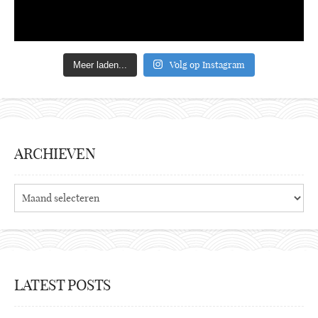
Volg op Instagram
Meer laden...
ARCHIEVEN
Archieven
LATEST POSTS