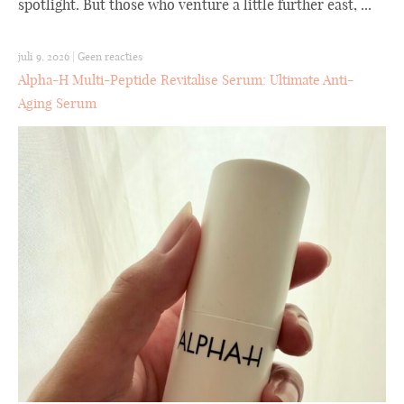
spotlight. But those who venture a little further east, ...
juli 9, 2026
|
Geen reacties
Alpha-H Multi-Peptide Revitalise Serum: Ultimate Anti-
Aging Serum