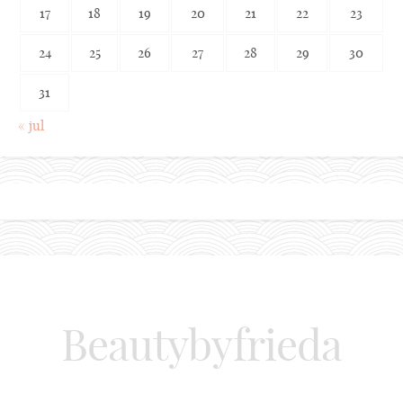
17
18
19
20
21
22
23
24
25
26
27
28
29
30
31
« jul
Beautybyfrieda