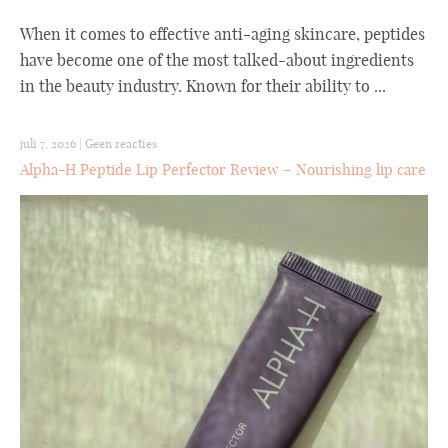
When it comes to effective anti-aging skincare, peptides
have become one of the most talked-about ingredients
in the beauty industry. Known for their ability to ...
juli 7, 2026
|
Geen reacties
Alpha-H Peptide Lip Perfector Review – Nourishing lip care