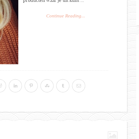
producten waar je uit kunt ...
Continue Reading...