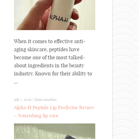
When it comes to effective anti-
aging skincare, peptides have
become one of the most talked-
about ingredients in the beauty
industry. Known for their ability to
...
juli 7, 2026
|
Geen reacties
Alpha-H Peptide Lip Perfector Review
– Nourishing lip care