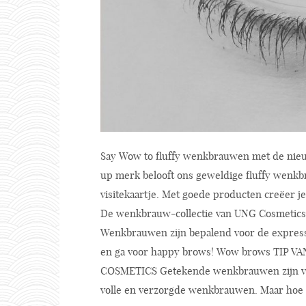
Say Wow to fluffy wenkbrauwen met de nieu
up merk belooft ons geweldige fluffy wenk
visitekaartje. Met goede producten creëer je 
De wenkbrauw-collectie van UNG Cosmetics 
Wenkbrauwen zijn bepalend voor de expressi
en ga voor happy brows! Wow brows TIP 
COSMETICS Getekende wenkbrauwen zijn voorb
volle en verzorgde wenkbrauwen. Maar hoe w