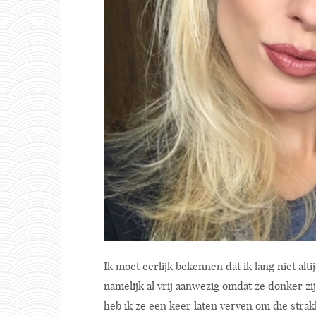
Ik moet eerlijk bekennen dat ik lang niet al
namelijk al vrij aanwezig omdat ze donker zij
heb ik ze een keer laten verven om die strakk