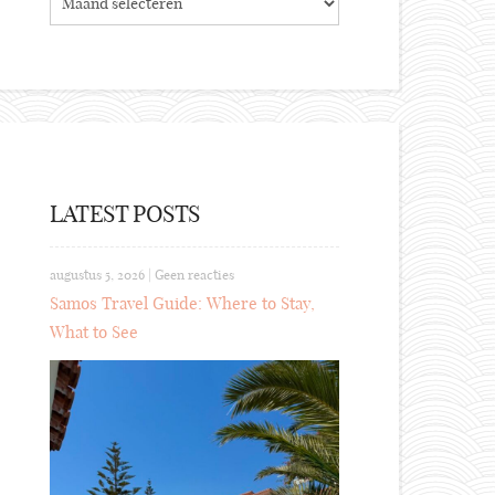
LATEST POSTS
augustus 5, 2026
|
Geen reacties
Samos Travel Guide: Where to Stay,
What to See