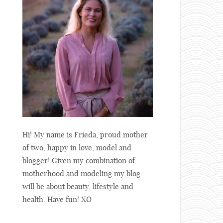
Hi! My name is Frieda, proud mother
of two, happy in love, model and
blogger! Given my combination of
motherhood and modeling my blog
will be about beauty, lifestyle and
health. Have fun! XO