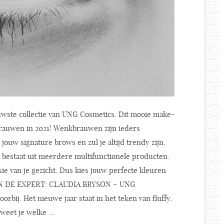
wste collectie van UNG Cosmetics. Dit mooie make-
brauwen in 2021! Wenkbrauwen zijn ieders
jouw signature brows en zul je altijd trendy zijn.
bestaat uit meerdere multifunctionele producten.
e van je gezicht. Dus kies jouw perfecte kleuren
VAN DE EXPERT: CLAUDIA BRYSON – UNG
ij. Het nieuwe jaar staat in het teken van fluffy,
eet je welke ...