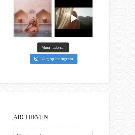
Meer laden...
Volg op Instagram
ARCHIEVEN
Archieven