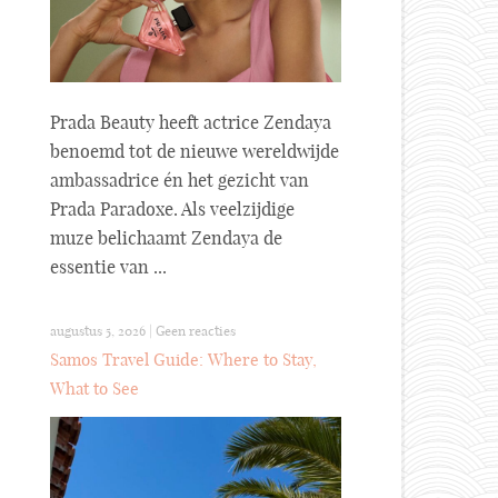
Prada Beauty heeft actrice Zendaya
benoemd tot de nieuwe wereldwijde
ambassadrice én het gezicht van
Prada Paradoxe. Als veelzijdige
muze belichaamt Zendaya de
essentie van ...
augustus 5, 2026
|
Geen reacties
Samos Travel Guide: Where to Stay,
What to See