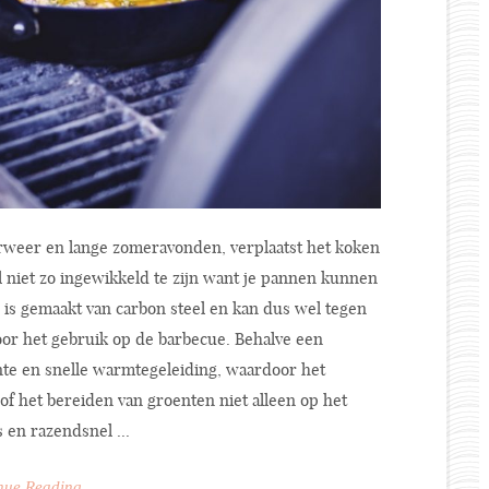
eer en lange zomeravonden, verplaatst het koken
l niet zo ingewikkeld te zijn want je pannen kunnen
is gemaakt van carbon steel en kan dus wel tegen
oor het gebruik op de barbecue. Behalve een
nte en snelle warmtegeleiding, waardoor het
 of het bereiden van groenten niet alleen op het
 en razendsnel ...
nue Reading...