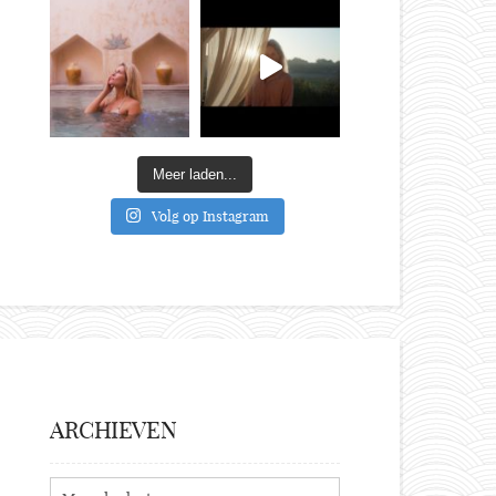
Meer laden...
Volg op Instagram
ARCHIEVEN
Archieven