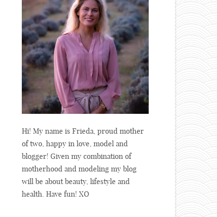
Hi! My name is Frieda, proud mother
of two, happy in love, model and
blogger! Given my combination of
motherhood and modeling my blog
will be about beauty, lifestyle and
health. Have fun! XO