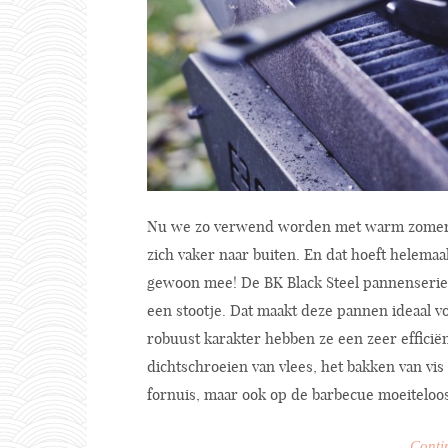
Nu we zo verwend worden met warm zomerw
zich vaker naar buiten. En dat hoeft helemaa
gewoon mee! De BK Black Steel pannenserie 
een stootje. Dat maakt deze pannen ideaal v
robuust karakter hebben ze een zeer efficië
dichtschroeien van vlees, het bakken van vis
fornuis, maar ook op de barbecue moeiteloos
Conti