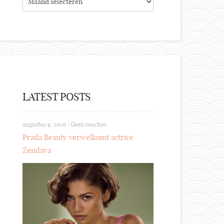
LATEST POSTS
augustus 9, 2026
|
Geen reacties
Prada Beauty verwelkomt actrice
Zendaya