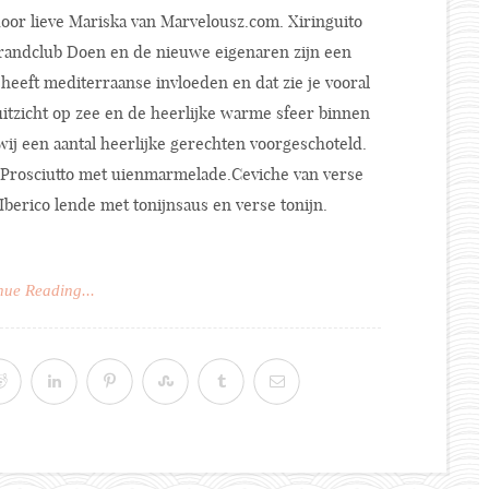
oor lieve Mariska van
Marvelousz.com
. Xiringuito
trandclub Doen en de nieuwe eigenaren zijn een
heeft mediterraanse invloeden en dat zie je vooral
uitzicht op zee en de heerlijke warme sfeer binnen
wij een aantal heerlijke gerechten voorgeschoteld.
 Prosciutto met uienmarmelade.Ceviche van verse
Iberico lende met tonijnsaus en verse tonijn.
nue Reading...