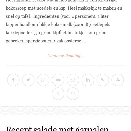
kokossoep met noedels en kip. Heel makkelijk te maken en
snel op tafel. Ingrediënten (voor 4 personen). 2 liter
kippenbouillon 1 blikje kokosmelk (400ml) 3 eetlepels
kerriepoeder 350 gram kipfilet in stukjes 400 gram
gebroken sperziebonen 1 zak oosterse ...
Continue Reading...
Recept salade met garnalen,