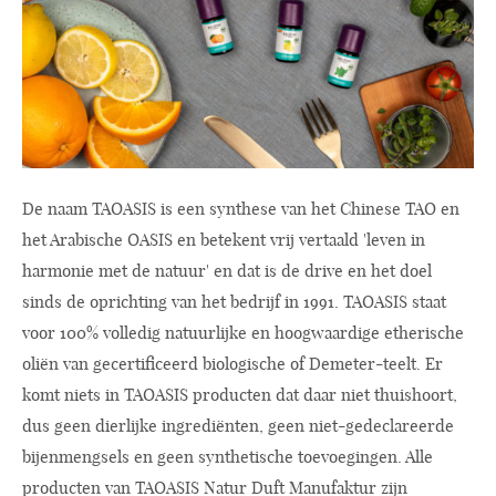
De naam TAOASIS is een synthese van het Chinese TAO en
het Arabische OASIS en betekent vrij vertaald 'leven in
harmonie met de natuur' en dat is de drive en het doel
sinds de oprichting van het bedrijf in 1991. TAOASIS staat
voor 100% volledig natuurlijke en hoogwaardige etherische
oliën van gecertificeerd biologische of Demeter-teelt. Er
komt niets in TAOASIS producten dat daar niet thuishoort,
dus geen dierlijke ingrediënten, geen niet-gedeclareerde
bijenmengsels en geen synthetische toevoegingen. Alle
producten van TAOASIS Natur Duft Manufaktur zijn