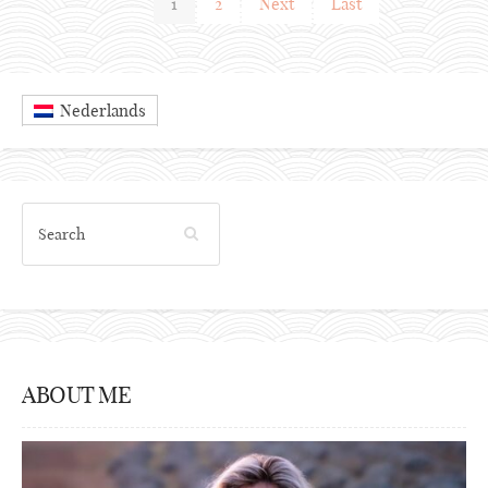
1
2
Next
Last
Nederlands
ABOUT ME