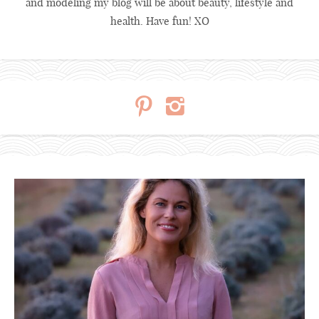
and modeling my blog will be about beauty, lifestyle and
health. Have fun! XO