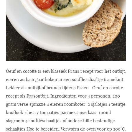
Oeuf en cocotte is een klassiek Frans recept voor het ontbijt,
eieren au bain gaar koken in een souffleschaaltje (ramekin).
Lekker als ontbijt of brunch tijdens Pasen. Oeuf en cocotte
recept als Paasontbijt. Ingrediënten voor 4 personen. 200
gram verse spinazie 4 eieren roomboter 2 sjalotjes 1 teentje
knoflook cherry tomaatjes parmezaanse kaas 100ml
slagroom 4 souffléschaaltjes of andere hitte bestendige
schaaltjes Hoe te bereiden. Verwarm de oven voor op 200°C.