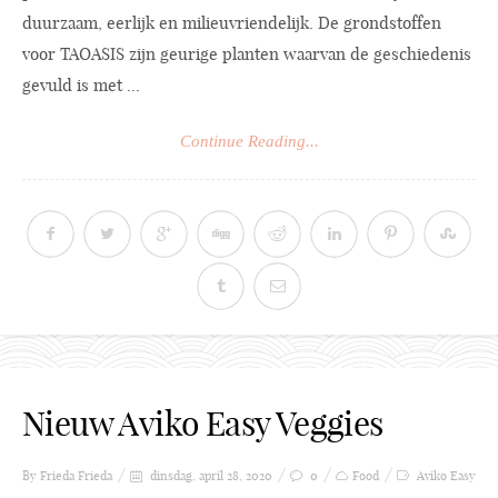
duurzaam, eerlijk en milieuvriendelijk. De grondstoffen
voor TAOASIS zijn geurige planten waarvan de geschiedenis
gevuld is met ...
Continue Reading...
Nieuw Aviko Easy Veggies
By Frieda
Frieda
dinsdag, april 28, 2020
0
Food
Aviko Easy