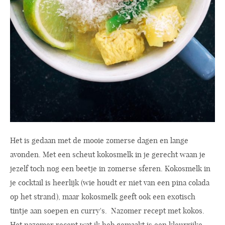
Het is gedaan met de mooie zomerse dagen en lange
avonden. Met een scheut kokosmelk in je gerecht waan je
jezelf toch nog een beetje in zomerse sferen. Kokosmelk in
je cocktail is heerlijk (wie houdt er niet van een pina colada
op het strand), maar kokosmelk geeft ook een exotisch
tintje aan soepen en curry's. Nazomer recept met kokos.
Het nazomer recept wat ik heb gemaakt is een kleurrijke