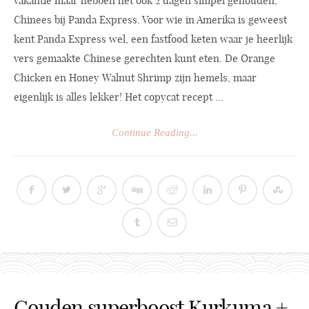
vakantie maar hebben het ook 2 dagen simpel gehouden,
Chinees bij Panda Express. Voor wie in Amerika is geweest
kent Panda Express wel, een fastfood keten waar je heerlijk
vers gemaakte Chinese gerechten kunt eten. De Orange
Chicken en Honey Walnut Shrimp zijn hemels, maar
eigenlijk is alles lekker! Het copycat recept ...
Continue Reading...
Gouden superboost Kurkuma +