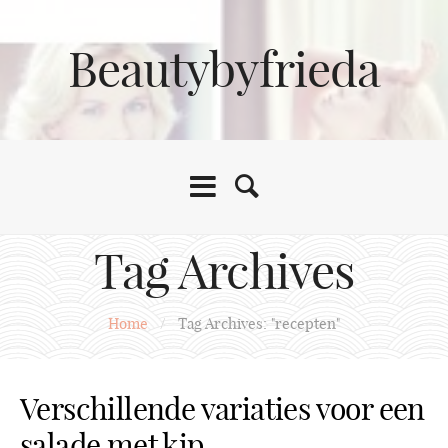
Beautybyfrieda
Tag Archives
Home
/
Tag Archives: "recepten"
Verschillende variaties voor een
salade met kip