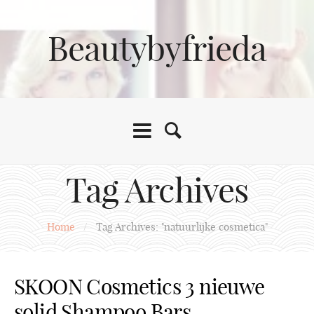
Beautybyfrieda
Tag Archives
Home
/
Tag Archives: "natuurlijke cosmetica"
SKOON Cosmetics 3 nieuwe
solid Shampoo Bars