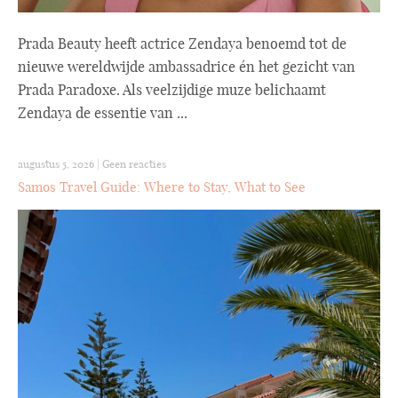
Prada Beauty heeft actrice Zendaya benoemd tot de
nieuwe wereldwijde ambassadrice én het gezicht van
Prada Paradoxe. Als veelzijdige muze belichaamt
Zendaya de essentie van ...
augustus 5, 2026
|
Geen reacties
Samos Travel Guide: Where to Stay, What to See