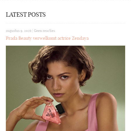
LATEST POSTS
augustus 9, 2026
|
Geen reacties
Prada Beauty verwelkomt actrice Zendaya