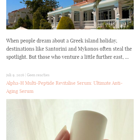
When people dream about a Greek island holiday,
destinations like Santorini and Mykonos often steal the
spotlight. But those who venture a little further east, ...
juli 9, 2026
|
Geen reacties
Alpha-H Multi-Peptide Revitalise Serum: Ultimate Anti-
Aging Serum