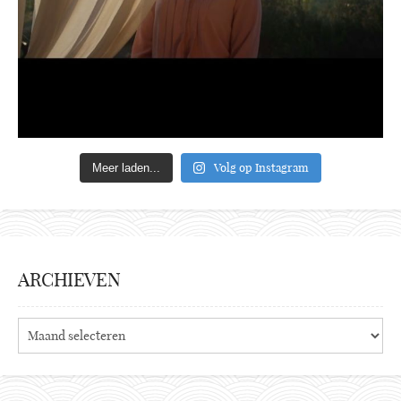
Volg op Instagram
Meer laden...
ARCHIEVEN
Archieven