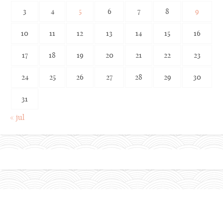
3
4
5
6
7
8
9
10
11
12
13
14
15
16
17
18
19
20
21
22
23
24
25
26
27
28
29
30
31
« jul