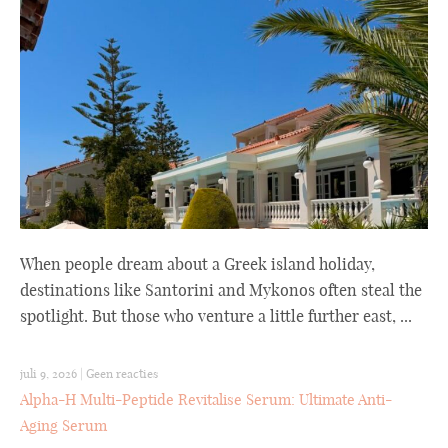
When people dream about a Greek island holiday,
destinations like Santorini and Mykonos often steal the
spotlight. But those who venture a little further east, ...
juli 9, 2026
|
Geen reacties
Alpha-H Multi-Peptide Revitalise Serum: Ultimate Anti-
Aging Serum