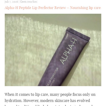
juli 7, 2026
|
Geen reacties
Alpha-H Peptide Lip Perfector Review – Nourishing lip care
When it comes to lip care, many people focus only on
hydration. However, modern skincare has evolved