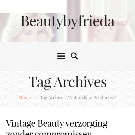
Beautybyfrieda
Tag Archives
Home
/
Tag Archives: "Natuurlijke Producten"
Vintage Beauty verzorging
zonder compromissen