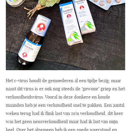
Het c-virus houdt de gemoederen al een tijdje bezig, maar
naast dit virus is er ook nog steeds de "gewone" griep en het
verkoudheidsvirus. Vooral in deze donkere en koude
maanden heb je een verkoudheid snel te pakken. Een aantal
weken terug had ik flink last van zo'n verkoudheid, dit keer
was het geen neusverkoudheid maar had ik last van mijn
keel. Over het algemeen heb ik een goede weerstand en