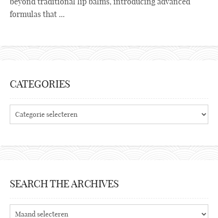
beyond traditional lip balms, introducing advanced
formulas that ...
CATEGORIES
Categories
SEARCH THE ARCHIVES
Search