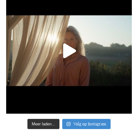
Volg op Instagram
Meer laden...