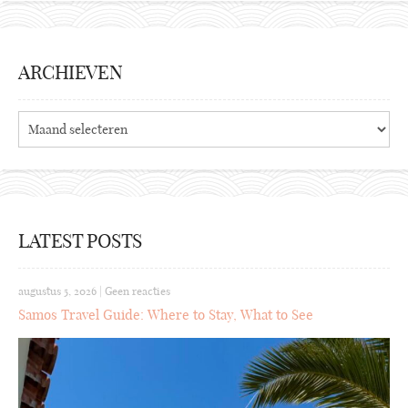
ARCHIEVEN
Archieven
LATEST POSTS
augustus 5, 2026
|
Geen reacties
Samos Travel Guide: Where to Stay, What to See