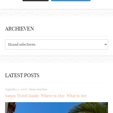
ARCHIEVEN
Archieven
LATEST POSTS
augustus 5, 2026
|
Geen reacties
Samos Travel Guide: Where to Stay, What to See