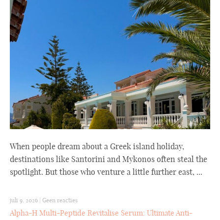
When people dream about a Greek island holiday,
destinations like Santorini and Mykonos often steal the
spotlight. But those who venture a little further east, ...
juli 9, 2026
|
Geen reacties
Alpha-H Multi-Peptide Revitalise Serum: Ultimate Anti-