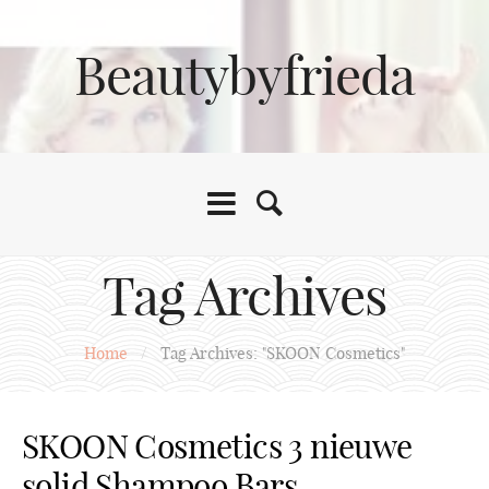
Beautybyfrieda
Tag Archives
Home
/
Tag Archives: "SKOON Cosmetics"
SKOON Cosmetics 3 nieuwe
solid Shampoo Bars