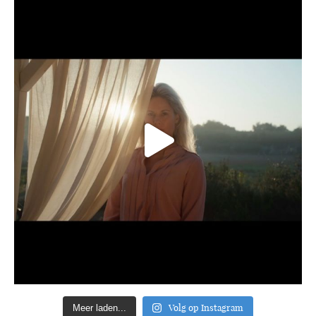
Volg op Instagram
Meer laden...