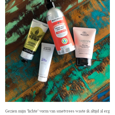
Gezien mijn "lichte" vorm van smetvrees waste ik altijd al erg