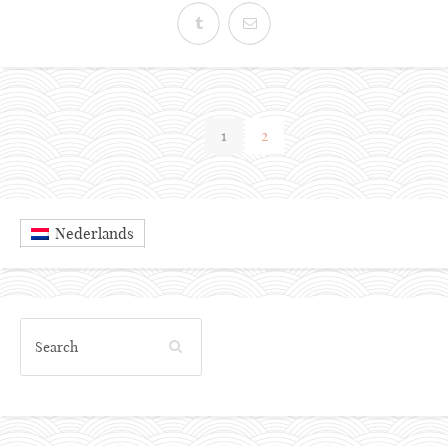
1
2
Nederlands