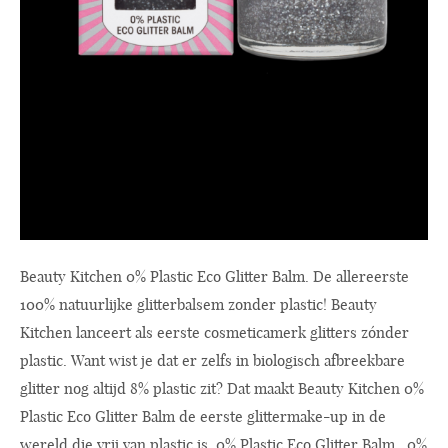
Beauty Kitchen 0% Plastic Eco Glitter Balm. De allereerste
100% natuurlijke glitterbalsem zonder plastic! Beauty
Kitchen lanceert als eerste cosmeticamerk glitters zónder
plastic. Want wist je dat er zelfs in biologisch afbreekbare
glitter nog altijd 8% plastic zit? Dat maakt Beauty Kitchen 0%
Plastic Eco Glitter Balm de eerste glittermake-up in de
wereld die vrij van plastic is. 0% Plastic Eco Glitter Balm 0%