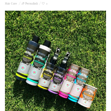
Hair Care
Permalink
4