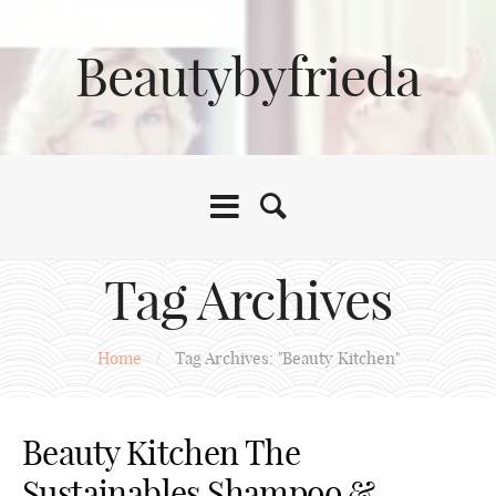
Beautybyfrieda
Tag Archives
Home
/
Tag Archives: "Beauty Kitchen"
Beauty Kitchen The
Sustainables Shampoo &