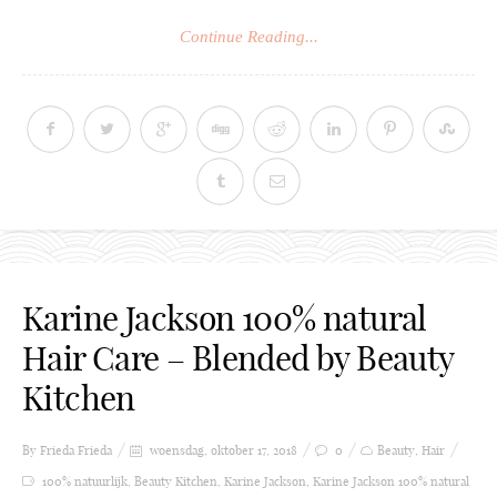
Continue Reading...
Karine Jackson 100% natural
Hair Care – Blended by Beauty
Kitchen
By Frieda
Frieda
woensdag, oktober 17, 2018
0
Beauty
,
Hair
100% natuurlijk
,
Beauty Kitchen
,
Karine Jackson
,
Karine Jackson 100% natural