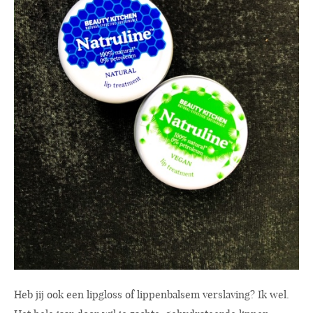
Heb jij ook een lipgloss of lippenbalsem verslaving? Ik wel.