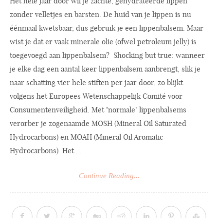
Het hele jaar door wil je zachte, gehydrateerde lippen
zonder velletjes en barsten. De huid van je lippen is nu
éénmaal kwetsbaar, dus gebruik je een lippenbalsem. Maar
wist je dat er vaak minerale olie (ofwel petroleum jelly) is
toegevoegd aan lippenbalsem? Shocking but true: wanneer
je elke dag een aantal keer lippenbalsem aanbrengt, slik je
naar schatting vier hele stiften per jaar door, zo blijkt
volgens het Europees Wetenschappelijk Comité voor
Consumentenveiligheid. Met "normale" lippenbalsems
verorber je zogenaamde MOSH (Mineral Oil Saturated
Hydrocarbons) en MOAH (Mineral Oil Aromatic
Hydrocarbons). Het ...
Continue Reading...