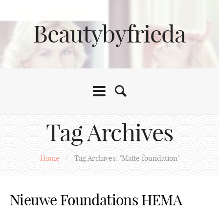
Beautybyfrieda
Tag Archives
Home
/
Tag Archives: "Matte foundation"
Nieuwe Foundations HEMA