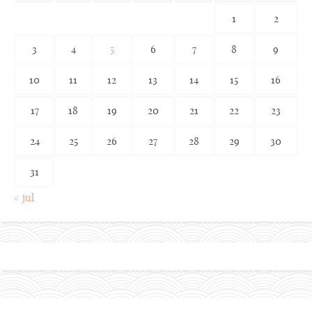
1
2
3
4
5
6
7
8
9
10
11
12
13
14
15
16
17
18
19
20
21
22
23
24
25
26
27
28
29
30
31
« jul