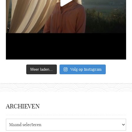
Volg op Instagram
Meer laden...
ARCHIEVEN
Archieven