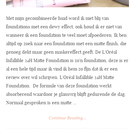
Met mijn gecombineerde huid word ik niet blij van
foundations met een dewy effect, ook houd ik er niet van
wanneer ik een foundation te veel moet afpoederen. Ik ben
altijd op zoek naar een foundation met een matte finish, die
genoeg dekt maar geen maskereffect geeft. De L'Oréal
Infallible 24H Matte Foundation is zo'n foundation, deze is er
al een hele tijd maar ik vind ik hem zo fijn dat ik er een
review over wil schrijven. L'Oréal Infallible 24H Matte
Foundation. De formule van deze foundation werkt
absorberend waardoor je glansvrij blijft gedurende de dag.
Normaal gesproken is een matte ...
Continue Reading...