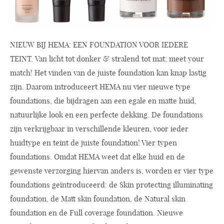
NIEUW BIJ HEMA: EEN FOUNDATION VOOR IEDERE
TEINT. Van licht tot donker & stralend tot mat; meet your
match! Het vinden van de juiste foundation kan knap lastig
zijn. Daarom introduceert HEMA nu vier nieuwe type
foundations, die bijdragen aan een egale en matte huid,
natuurlijke look en een perfecte dekking. De foundations
zijn verkrijgbaar in verschillende kleuren, voor ieder
huidtype en teint de juiste foundation! Vier typen
foundations. Omdat HEMA weet dat elke huid en de
gewenste verzorging hiervan anders is, worden er vier type
foundations geïntroduceerd: de Skin protecting illuminating
foundation, de Matt skin foundation, de Natural skin
foundation en de Full coverage foundation. Nieuwe