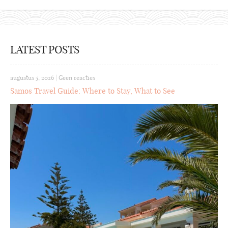
LATEST POSTS
augustus 5, 2026
|
Geen reacties
Samos Travel Guide: Where to Stay, What to See