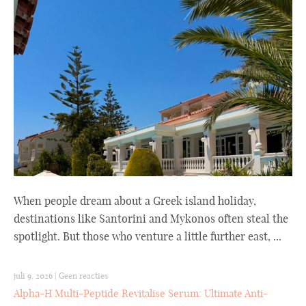
When people dream about a Greek island holiday,
destinations like Santorini and Mykonos often steal the
spotlight. But those who venture a little further east, ...
juli 9, 2026
|
Geen reacties
Alpha-H Multi-Peptide Revitalise Serum: Ultimate Anti-