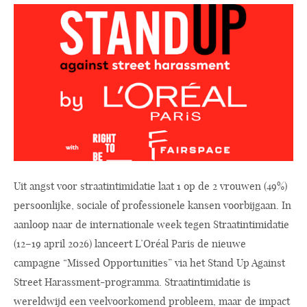
Uit angst voor straatintimidatie laat 1 op de 2 vrouwen (49%)
persoonlijke, sociale of professionele kansen voorbijgaan. In
aanloop naar de internationale week tegen Straatintimidatie
(12–19 april 2026) lanceert L’Oréal Paris de nieuwe
campagne “Missed Opportunities” via het Stand Up Against
Street Harassment-programma. Straatintimidatie is
wereldwijd een veelvoorkomend probleem, maar de impact