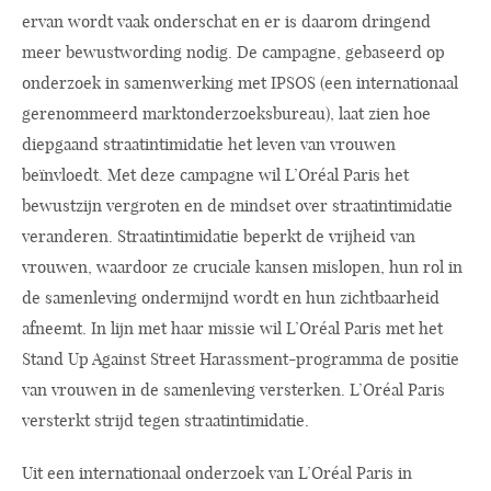
ervan wordt vaak onderschat en er is daarom dringend
meer bewustwording nodig. De campagne, gebaseerd op
onderzoek in samenwerking met IPSOS (een internationaal
gerenommeerd marktonderzoeksbureau), laat zien hoe
diepgaand straatintimidatie het leven van vrouwen
beïnvloedt. Met deze campagne wil L’Oréal Paris het
bewustzijn vergroten en de mindset over straatintimidatie
veranderen. Straatintimidatie beperkt de vrijheid van
vrouwen, waardoor ze cruciale kansen mislopen, hun rol in
de samenleving ondermijnd wordt en hun zichtbaarheid
afneemt. In lijn met haar missie wil L’Oréal Paris met het
Stand Up Against Street Harassment-programma de positie
van vrouwen in de samenleving versterken. L’Oréal Paris
versterkt strijd tegen straatintimidatie.
Uit een internationaal onderzoek van L’Oréal Paris in