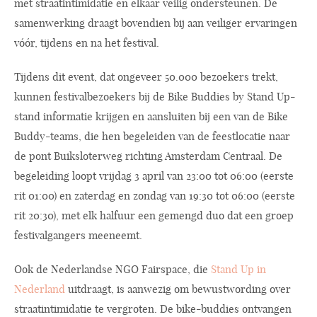
met straatintimidatie en elkaar veilig ondersteunen. De
samenwerking draagt bovendien bij aan veiliger ervaringen
vóór, tijdens en na het festival.
Tijdens dit event, dat ongeveer 50.000 bezoekers trekt,
kunnen festivalbezoekers bij de Bike Buddies by Stand Up-
stand informatie krijgen en aansluiten bij een van de Bike
Buddy-teams, die hen begeleiden van de feestlocatie naar
de pont Buiksloterweg richting Amsterdam Centraal. De
begeleiding loopt vrijdag 3 april van 23:00 tot 06:00 (eerste
rit 01:00) en zaterdag en zondag van 19:30 tot 06:00 (eerste
rit 20:30), met elk halfuur een gemengd duo dat een groep
festivalgangers meeneemt.
Ook de Nederlandse NGO Fairspace, die
Stand Up in
Nederland
uitdraagt, is aanwezig om bewustwording over
straatintimidatie te vergroten. De bike-buddies ontvangen