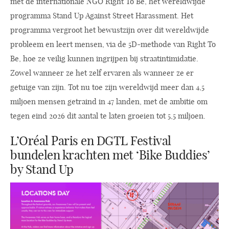
met de internationale NGO Right To Be, het wereldwijde
programma Stand Up Against Street Harassment. Het
programma vergroot het bewustzijn over dit wereldwijde
probleem en leert mensen, via de 5D-methode van Right To
Be, hoe ze veilig kunnen ingrijpen bij straatintimidatie.
Zowel wanneer ze het zelf ervaren als wanneer ze er
getuige van zijn. Tot nu toe zijn wereldwijd meer dan 4,5
miljoen mensen getraind in 47 landen, met de ambitie om
tegen eind 2026 dit aantal te laten groeien tot 5,5 miljoen.
L’Oréal Paris en DGTL Festival
bundelen krachten met ‘Bike Buddies’
by Stand Up