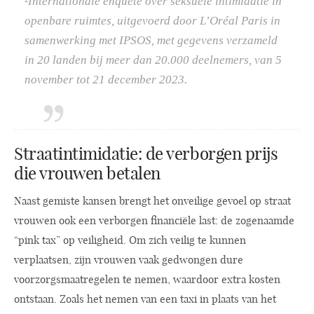
²Internationale enquête over seksuele intimidatie in
openbare ruimtes, uitgevoerd door L’Oréal Paris in
samenwerking met IPSOS, met gegevens verzameld
in 20 landen bij meer dan 20.000 deelnemers, van 5
november tot 21 december 2023.
Straatintimidatie: de verborgen prijs
die vrouwen betalen
Naast gemiste kansen brengt het onveilige gevoel op straat
vrouwen ook een verborgen financiële last: de zogenaamde
“pink tax” op veiligheid. Om zich veilig te kunnen
verplaatsen, zijn vrouwen vaak gedwongen dure
voorzorgsmaatregelen te nemen, waardoor extra kosten
ontstaan. Zoals het nemen van een taxi in plaats van het