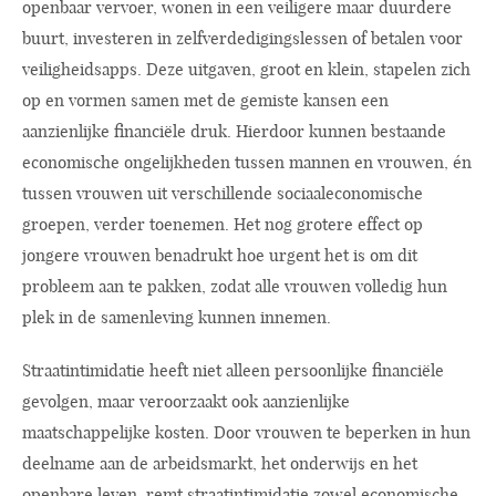
openbaar vervoer, wonen in een veiligere maar duurdere
buurt, investeren in zelfverdedigingslessen of betalen voor
veiligheidsapps. Deze uitgaven, groot en klein, stapelen zich
op en vormen samen met de gemiste kansen een
aanzienlijke financiële druk. Hierdoor kunnen bestaande
economische ongelijkheden tussen mannen en vrouwen, én
tussen vrouwen uit verschillende sociaaleconomische
groepen, verder toenemen. Het nog grotere effect op
jongere vrouwen benadrukt hoe urgent het is om dit
probleem aan te pakken, zodat alle vrouwen volledig hun
plek in de samenleving kunnen innemen.
Straatintimidatie heeft niet alleen persoonlijke financiële
gevolgen, maar veroorzaakt ook aanzienlijke
maatschappelijke kosten. Door vrouwen te beperken in hun
deelname aan de arbeidsmarkt, het onderwijs en het
openbare leven, remt straatintimidatie zowel economische