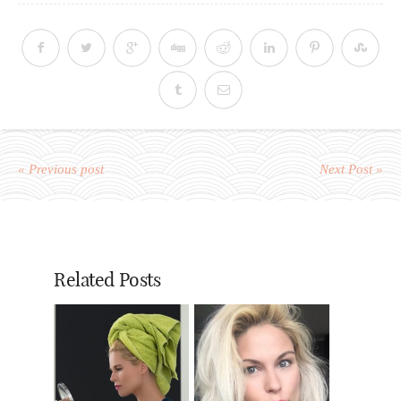
« Previous post
Next Post »
Related Posts