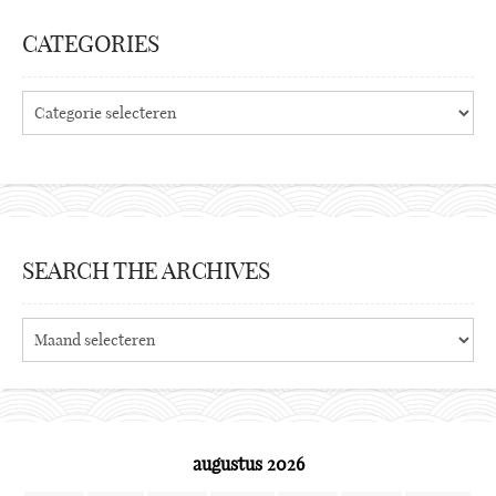
CATEGORIES
Categories
SEARCH THE ARCHIVES
Search
the
archives
augustus 2026