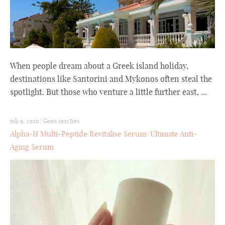
When people dream about a Greek island holiday,
destinations like Santorini and Mykonos often steal the
spotlight. But those who venture a little further east, ...
juli 9, 2026
|
Geen reacties
Alpha-H Multi-Peptide Revitalise Serum: Ultimate Anti-
Aging Serum