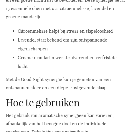
en een goede nachtrust te bevorderen. Deze synergie bevat
13 essentiële oliën met o.a. citroenmelisse, lavendel en
groene mandarijn.
Citroenmelisse helpt bij stress en slapeloosheid
Lavendel staat bekend om zijn ontspannende
eigenschappen
Groene mandarijn werkt zuiverend en verfrist de
lucht
Met de Good Night synergie kun je genieten van een
ontspannen sfeer en een diepe, rustgevende slaap.
Hoe te gebruiken
Het gebruik van aromatische synergieën kan variëren,
afhankelijk van het beoogde doel en de individuele
voorkeuren. Enkele tips voor gebruik zijn: