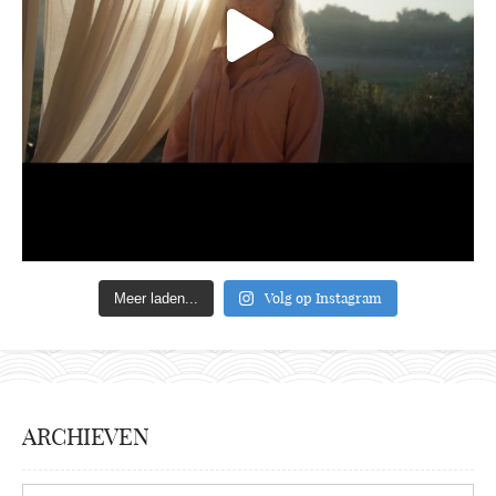
Volg op Instagram
Meer laden...
ARCHIEVEN
Archieven