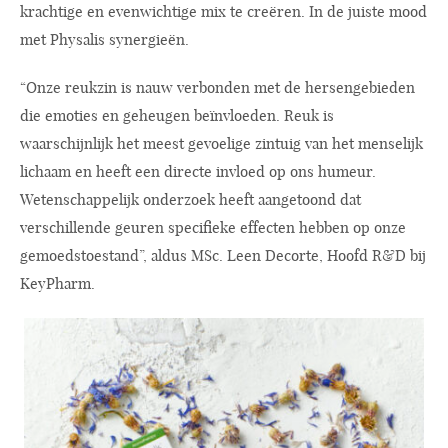
krachtige en evenwichtige mix te creëren. In de juiste mood
met Physalis synergieën.
“Onze reukzin is nauw verbonden met de hersengebieden
die emoties en geheugen beïnvloeden. Reuk is
waarschijnlijk het meest gevoelige zintuig van het menselijk
lichaam en heeft een directe invloed op ons humeur.
Wetenschappelijk onderzoek heeft aangetoond dat
verschillende geuren specifieke effecten hebben op onze
gemoedstoestand”, aldus MSc. Leen Decorte, Hoofd R&D bij
KeyPharm.