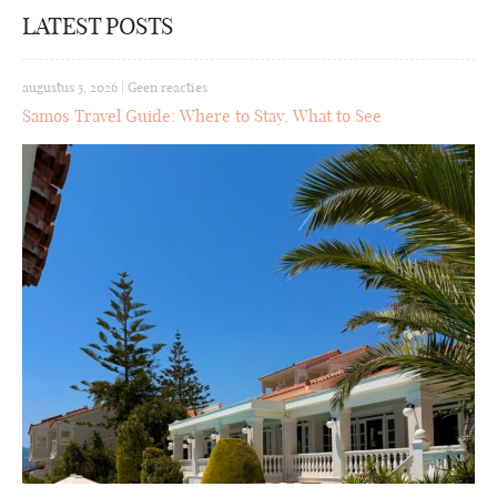
LATEST POSTS
augustus 5, 2026
|
Geen reacties
Samos Travel Guide: Where to Stay, What to See