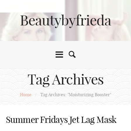
Beautybyfrieda
Tag Archives
Home
/
Tag Archives: "Moisturizing Booster"
Summer Fridays Jet Lag Mask