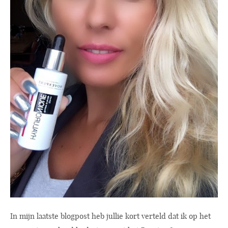
In mijn laatste blogpost heb jullie kort verteld dat ik op het