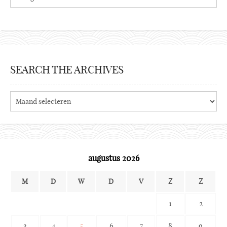
SEARCH THE ARCHIVES
Search
the
archives
augustus 2026
M
D
W
D
V
Z
Z
1
2
3
4
5
6
7
8
9