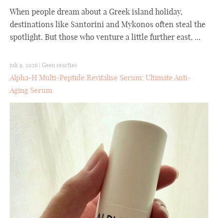
When people dream about a Greek island holiday,
destinations like Santorini and Mykonos often steal the
spotlight. But those who venture a little further east, ...
juli 9, 2026
|
Geen reacties
Alpha-H Multi-Peptide Revitalise Serum: Ultimate Anti-
Aging Serum