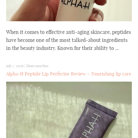
When it comes to effective anti-aging skincare, peptides
have become one of the most talked-about ingredients
in the beauty industry. Known for their ability to ...
juli 7, 2026
|
Geen reacties
Alpha-H Peptide Lip Perfector Review – Nourishing lip care