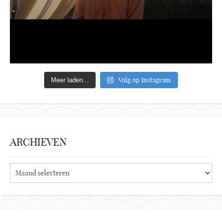
Volg op Instagram
Meer laden...
ARCHIEVEN
Archieven