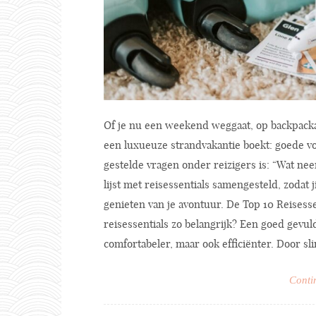
Of je nu een weekend weggaat, op backpacka
een luxueuze strandvakantie boekt: goede vo
gestelde vragen onder reizigers is: “Wat ne
lijst met reisessentials samengesteld, zodat 
genieten van je avontuur. De Top 10 Reisess
reisessentials zo belangrijk? Een goed gevuld
comfortabeler, maar ook efficiënter. Door sli
Conti