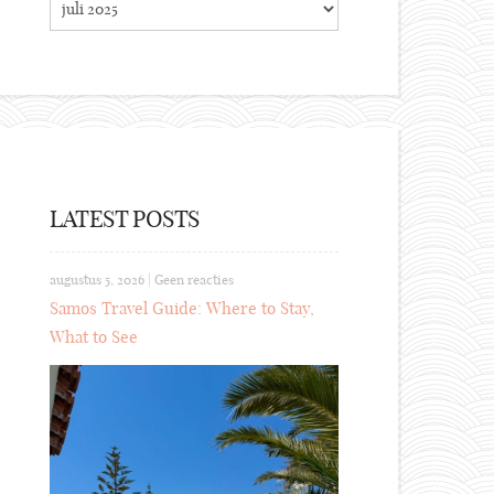
LATEST POSTS
augustus 5, 2026
|
Geen reacties
Samos Travel Guide: Where to Stay,
What to See