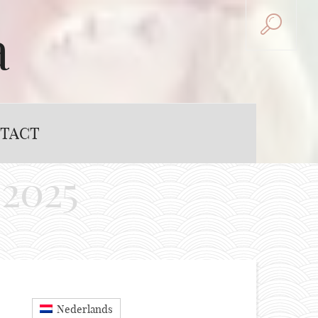
a
TACT
i 2025
Nederlands