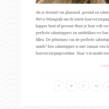
Als je droomt van glanzend, gezond en salonw
Het is belangrijk om de juiste haarverzorgin
kapper bent of gewoon thuis je haar wilt v
perfecte salontoppers en ontdekken we hoe 
tillen. De geheimen van de perfecte salonto
uniek? Een salontopper is niet zomaar een 
haarverzorgingsroutine. Maar wat maakt een 
Conti