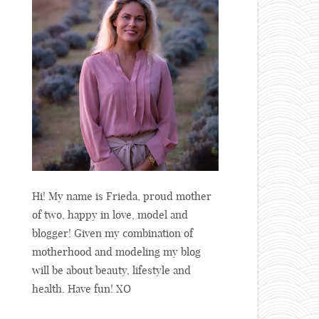
Hi! My name is Frieda, proud mother
of two, happy in love, model and
blogger! Given my combination of
motherhood and modeling my blog
will be about beauty, lifestyle and
health. Have fun! XO