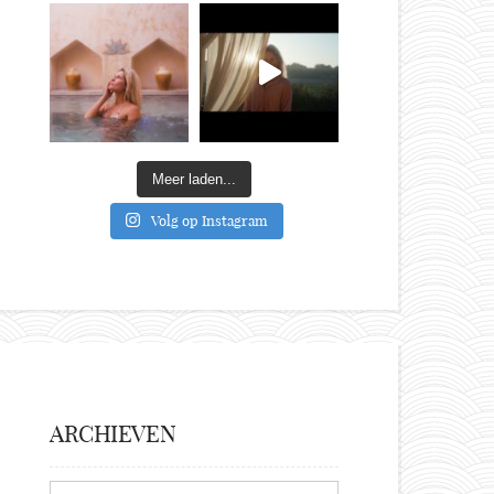
Meer laden...
Volg op Instagram
ARCHIEVEN
Archieven