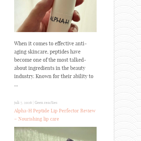
When it comes to effective anti-
aging skincare, peptides have
become one of the most talked-
about ingredients in the beauty
industry. Known for their ability to
...
juli 7, 2026
|
Geen reacties
Alpha-H Peptide Lip Perfector Review
– Nourishing lip care