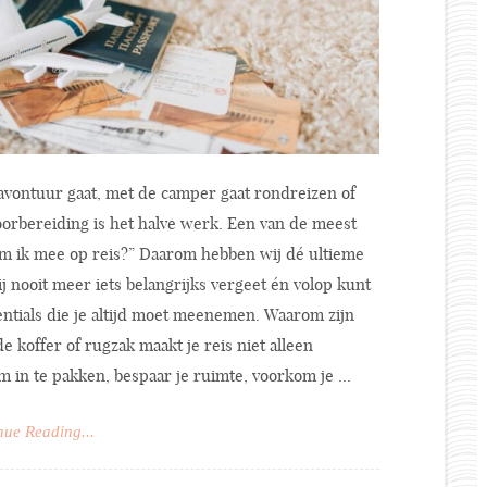
vontuur gaat, met de camper gaat rondreizen of
orbereiding is het halve werk. Een van de meest
em ik mee op reis?” Daarom hebben wij dé ultieme
jij nooit meer iets belangrijks vergeet én volop kunt
entials die je altijd moet meenemen. Waarom zijn
e koffer of rugzak maakt je reis niet alleen
m in te pakken, bespaar je ruimte, voorkom je ...
nue Reading...