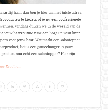
aardig haar, dan ben je hier aan het juiste adres.
gsproducten te kiezen, of je nu een professionele
erwennen. Vandaag duiken we in de wereld van de
je jouw haarroutine naar een hoger niveau kunt
ppers voor jouw haar. Wat maakt een salontopper
haarproduct; het is een gamechanger in jouw
product nou echt een salontopper? Hier zijn ...
nue Reading...