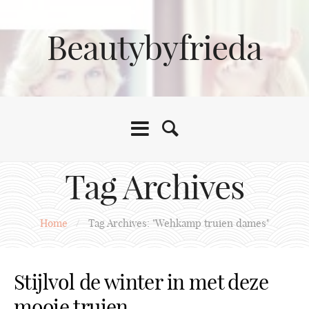
Beautybyfrieda
Tag Archives
Home
/
Tag Archives: "Wehkamp truien dames"
Stijlvol de winter in met deze
mooie truien