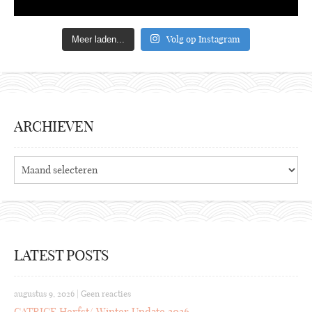
Volg op Instagram
Meer laden...
ARCHIEVEN
Archieven
LATEST POSTS
augustus 9, 2026
|
Geen reacties
CATRICE Herfst/ Winter Update 2026