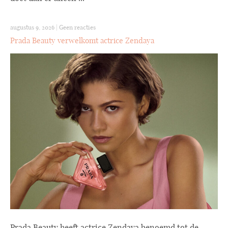
augustus 9, 2026
|
Geen reacties
Prada Beauty verwelkomt actrice Zendaya
Prada Beauty heeft actrice Zendaya benoemd tot de