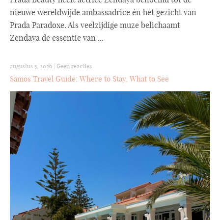
nieuwe wereldwijde ambassadrice én het gezicht van
Prada Paradoxe. Als veelzijdige muze belichaamt
Zendaya de essentie van ...
augustus 5, 2026
|
Geen reacties
Samos Travel Guide: Where to Stay, What to See