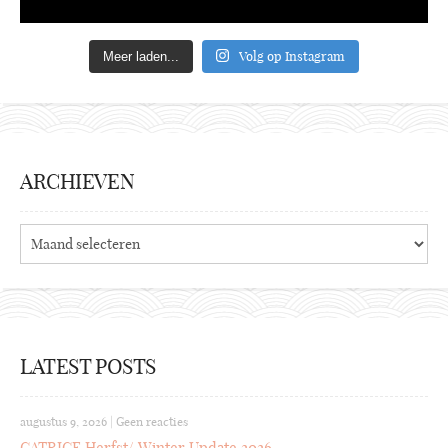
Volg op Instagram
Meer laden...
ARCHIEVEN
Archieven
LATEST POSTS
augustus 9, 2026
|
Geen reacties
CATRICE Herfst/ Winter Update 2026