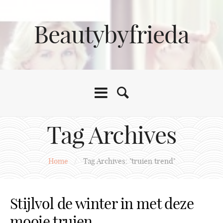
Beautybyfrieda
Tag Archives
Home
/
Tag Archives: "truien trend"
Stijlvol de winter in met deze
mooie truien