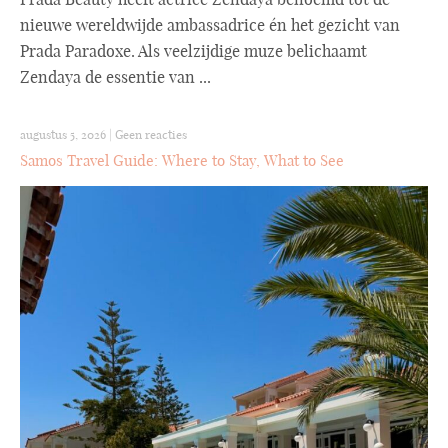
nieuwe wereldwijde ambassadrice én het gezicht van
Prada Paradoxe. Als veelzijdige muze belichaamt
Zendaya de essentie van ...
augustus 5, 2026
|
Geen reacties
Samos Travel Guide: Where to Stay, What to See