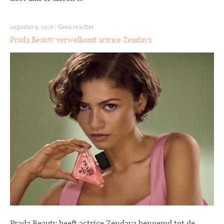
augustus 9, 2026
|
Geen reacties
Prada Beauty verwelkomt actrice Zendaya
Prada Beauty heeft actrice Zendaya benoemd tot de