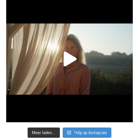
Volg op Instagram
Meer laden...