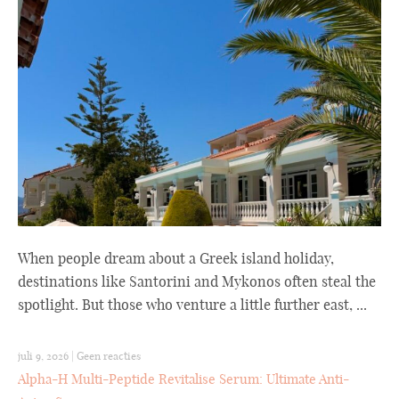
When people dream about a Greek island holiday,
destinations like Santorini and Mykonos often steal the
spotlight. But those who venture a little further east, ...
juli 9, 2026
|
Geen reacties
Alpha-H Multi-Peptide Revitalise Serum: Ultimate Anti-