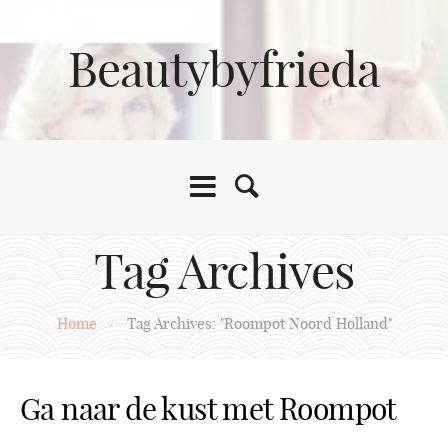
Beautybyfrieda
Tag Archives
Home
/
Tag Archives: "Roompot Noord Holland"
Ga naar de kust met Roompot