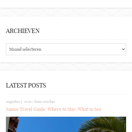
ARCHIEVEN
Archieven
LATEST POSTS
augustus 5, 2026
|
Geen reacties
Samos Travel Guide: Where to Stay, What to See