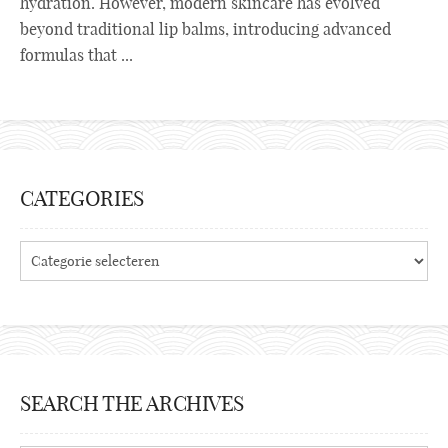
hydration. However, modern skincare has evolved
beyond traditional lip balms, introducing advanced
formulas that ...
CATEGORIES
Categories
SEARCH THE ARCHIVES