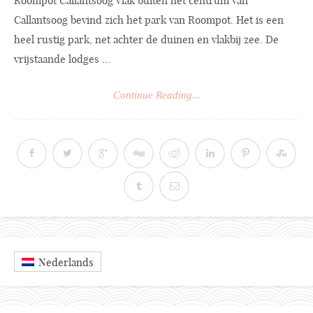
Roompot Callantsoog Vlak buiten het centrum van
Callantsoog bevind zich het park van Roompot. Het is een
heel rustig park, net achter de duinen en vlakbij zee. De
vrijstaande lodges ...
Continue Reading...
Nederlands