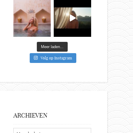
Meer laden...
Volg op Instagram
ARCHIEVEN
Archieven