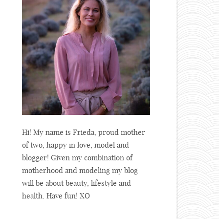
Hi! My name is Frieda, proud mother
of two, happy in love, model and
blogger! Given my combination of
motherhood and modeling my blog
will be about beauty, lifestyle and
health. Have fun! XO