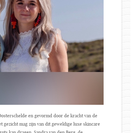
Oosterschelde en gevormd door de kracht van de
et gezicht mag zijn van dit geweldige luxe skincare
 trots kan dragen. Sandra van den Berg, de