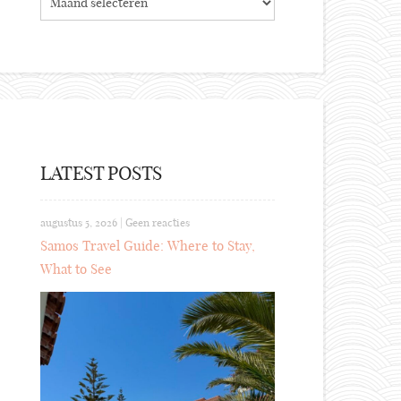
LATEST POSTS
augustus 5, 2026
|
Geen reacties
Samos Travel Guide: Where to Stay,
What to See