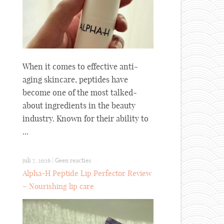
When it comes to effective anti-
aging skincare, peptides have
become one of the most talked-
about ingredients in the beauty
industry. Known for their ability to
...
juli 7, 2026
|
Geen reacties
Alpha-H Peptide Lip Perfector Review
– Nourishing lip care