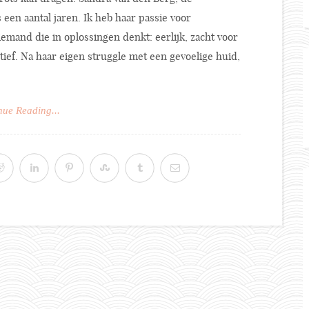
 een aantal jaren. Ik heb haar passie voor
iemand die in oplossingen denkt: eerlijk, zacht voor
ctief. Na haar eigen struggle met een gevoelige huid,
nue Reading...