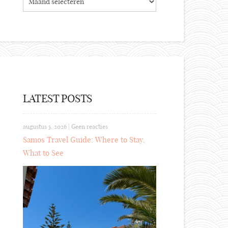
LATEST POSTS
augustus 5, 2026
|
Geen reacties
Samos Travel Guide: Where to Stay,
What to See