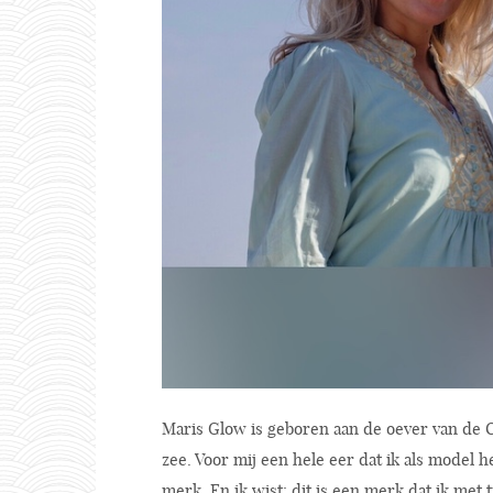
Maris Glow is geboren aan de oever van de 
zee. Voor mij een hele eer dat ik als model h
merk. En ik wist: dit is een merk dat ik met