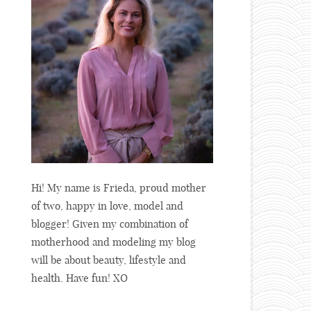
Hi! My name is Frieda, proud mother
of two, happy in love, model and
blogger! Given my combination of
motherhood and modeling my blog
will be about beauty, lifestyle and
health. Have fun! XO