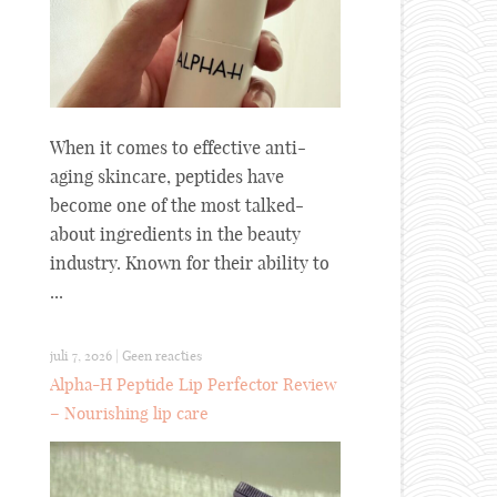
When it comes to effective anti-
aging skincare, peptides have
become one of the most talked-
about ingredients in the beauty
industry. Known for their ability to
...
juli 7, 2026
|
Geen reacties
Alpha-H Peptide Lip Perfector Review
– Nourishing lip care