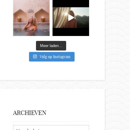
Meer laden...
Volg op Instagram
ARCHIEVEN
Archieven