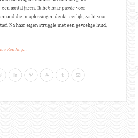
 een aantal jaren. Ik heb haar passie voor
iemand die in oplossingen denkt: eerlijk, zacht voor
ctief. Na haar eigen struggle met een gevoelige huid,
nue Reading...