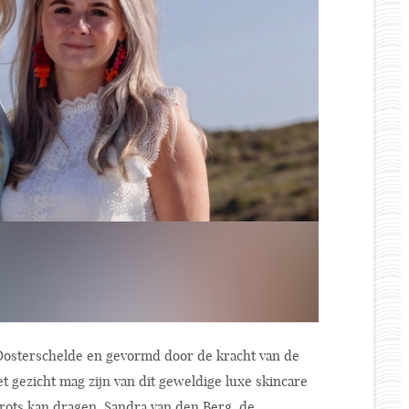
Oosterschelde en gevormd door de kracht van de
et gezicht mag zijn van dit geweldige luxe skincare
 trots kan dragen. Sandra van den Berg, de