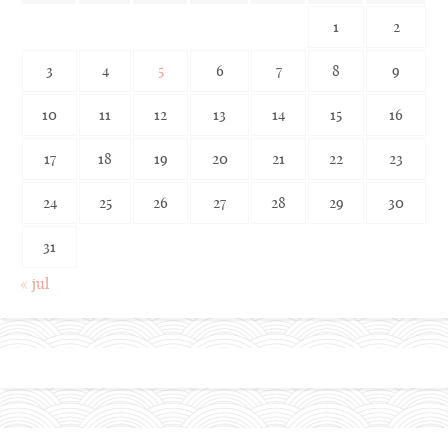
1
2
3
4
5
6
7
8
9
10
11
12
13
14
15
16
17
18
19
20
21
22
23
24
25
26
27
28
29
30
31
« jul