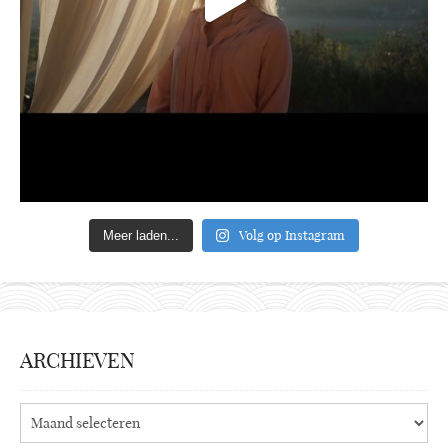
Volg op Instagram
Meer laden...
ARCHIEVEN
Archieven