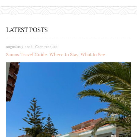
LATEST POSTS
augustus 5, 2026
|
Geen reacties
Samos Travel Guide: Where to Stay, What to See