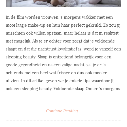
In de film worden vrouwen ‘s morgens wakker met een
mooi laagje make-up en hun haar perfect gekruld. Zo zou jij
misschien ook willen opstaan, maar helaas is dat in realiteit
niet mogelijk. Als je er echter voor zorgt dat je voldoende
slaapt en dat die nachtrust kwalitatief is, word je vanzelf een
sleeping beauty. Slaap is ontzettend belangrijk voor een
goede gezondheid en na een zalige nacht, zal je er ‘s
ochtends meteen heel wat frisser en dus ook mooier
uitzien. In dit artikel geven we je enkele tips waardoor jij
ook een sleeping beauty. Voldoende slaap Om er ‘s morgens
...
Continue Reading...