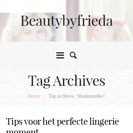
Beautybyfrieda
Tag Archives
Home
/
Tag Archives: "Hunkemoller"
Tips voor het perfecte lingerie
moment