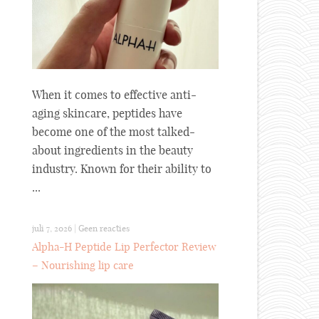
When it comes to effective anti-
aging skincare, peptides have
become one of the most talked-
about ingredients in the beauty
industry. Known for their ability to
...
juli 7, 2026
|
Geen reacties
Alpha-H Peptide Lip Perfector Review
– Nourishing lip care