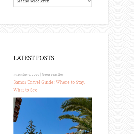
LATEST POSTS
augustus 5, 2026
|
Geen reacties
Samos Travel Guide: Where to Stay,
What to See