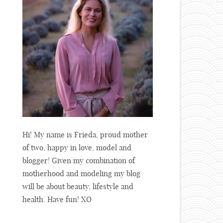
Hi! My name is Frieda, proud mother
of two, happy in love, model and
blogger! Given my combination of
motherhood and modeling my blog
will be about beauty, lifestyle and
health. Have fun! XO