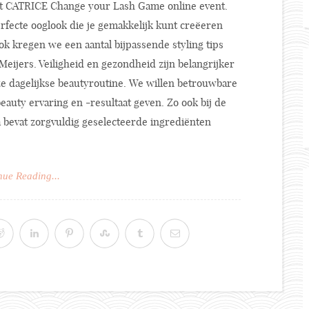
het CATRICE Change your Lash Game online event.
erfecte ooglook die je gemakkelijk kunt creëeren
 kregen we een aantal bijpassende styling tips
 Meijers. Veiligheid en gezondheid zijn belangrijker
nze dagelijkse beautyroutine. We willen betrouwbare
eauty ervaring en -resultaat geven. Zo ook bij de
vat zorgvuldig geselecteerde ingrediënten
nue Reading...