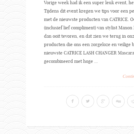
Vorige week had ik een super leuk event, 
Tijdens dit event kregen we tips voor een p
met de nieuwste producten van CATRICE. Ook
(inclusief lief compliment) van stylist Manon
dan ooit tevoren, en dat zien we terug in o
producten die ons een zorgeloze en veilige b
nieuwste CATRICE LASH CHANGER Mascara be
gecombineerd met hoge ...
Conti