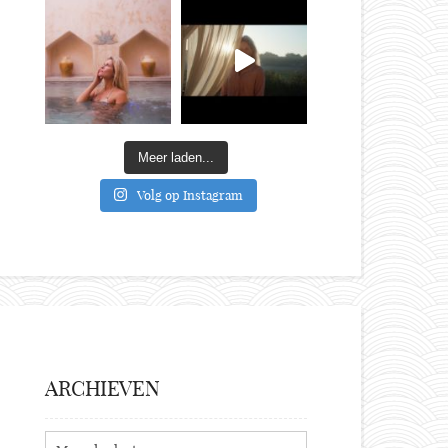
Meer laden...
Volg op Instagram
ARCHIEVEN
Archieven