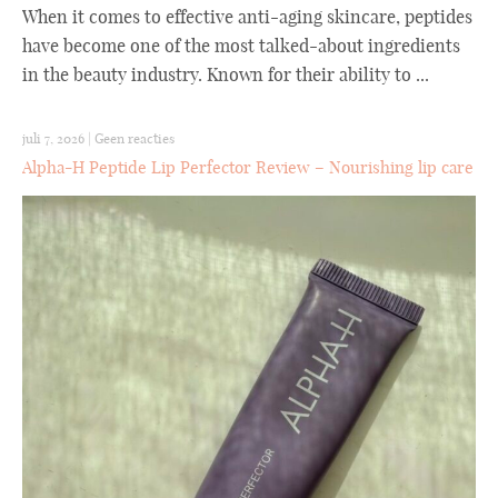
When it comes to effective anti-aging skincare, peptides
have become one of the most talked-about ingredients
in the beauty industry. Known for their ability to ...
juli 7, 2026
|
Geen reacties
Alpha-H Peptide Lip Perfector Review – Nourishing lip care