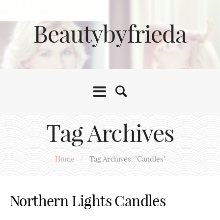
Beautybyfrieda
Tag Archives
Home
/
Tag Archives: "Candles"
Northern Lights Candles