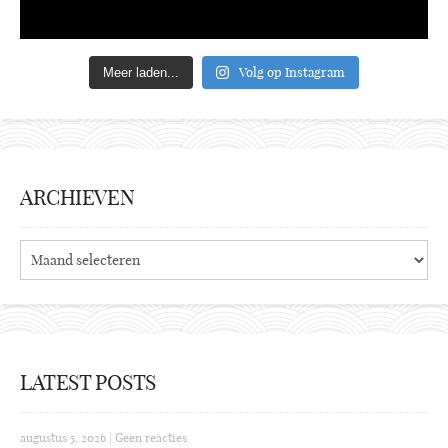
Volg op Instagram
Meer laden...
ARCHIEVEN
Archieven
LATEST POSTS
augustus 5, 2026
|
Geen reacties