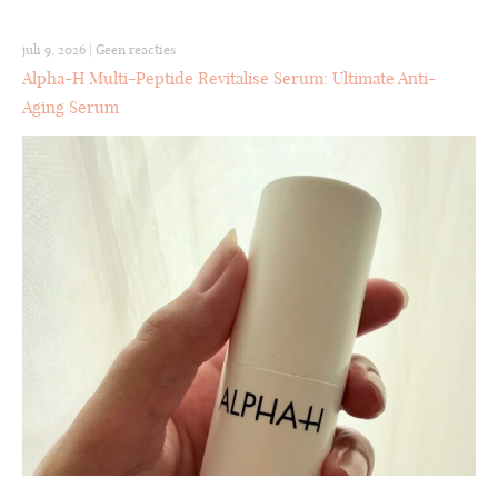
juli 9, 2026
|
Geen reacties
Alpha-H Multi-Peptide Revitalise Serum: Ultimate Anti-
Aging Serum