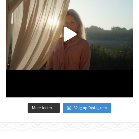
Volg op Instagram
Meer laden...