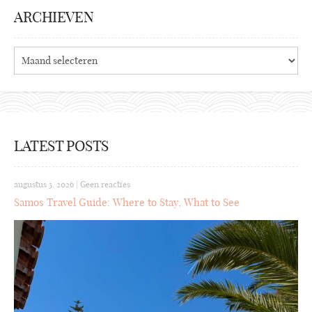
ARCHIEVEN
Archieven
LATEST POSTS
augustus 5, 2026
|
Geen reacties
Samos Travel Guide: Where to Stay, What to See