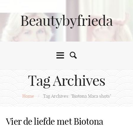
Beautybyfrieda
Tag Archives
Home
/
Tag Archives: "Biotona Maca shots"
Vier de liefde met Biotona