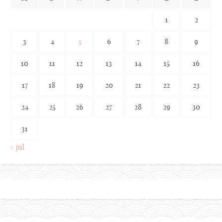
1
2
3
4
5
6
7
8
9
10
11
12
13
14
15
16
17
18
19
20
21
22
23
24
25
26
27
28
29
30
31
« jul