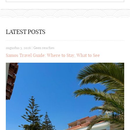
LATEST POSTS
augustus 5, 2026
|
Geen reacties
Samos Travel Guide: Where to Stay, What to See