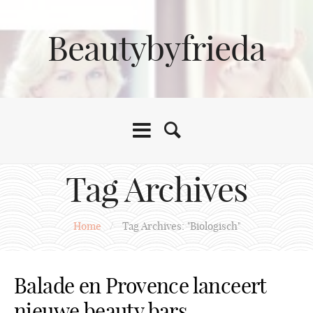
Beautybyfrieda
Tag Archives
Home
/
Tag Archives: "Biologisch"
Balade en Provence lanceert
nieuwe beauty bars