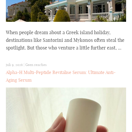
When people dream about a Greek island holiday,
destinations like Santorini and Mykonos often steal the
spotlight. But those who venture a little further east, ...
juli 9, 2026
|
Geen reacties
Alpha-H Multi-Peptide Revitalise Serum: Ultimate Anti-
Aging Serum