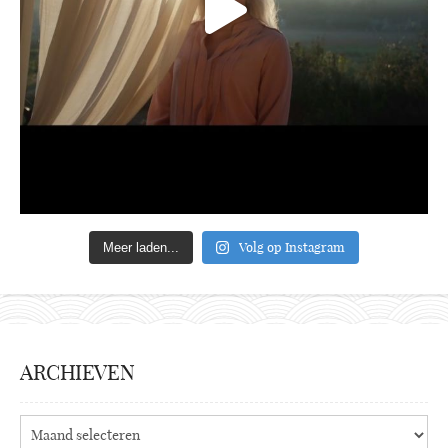
Volg op Instagram
Meer laden...
ARCHIEVEN
Archieven