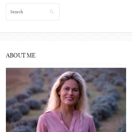
ABOUT ME