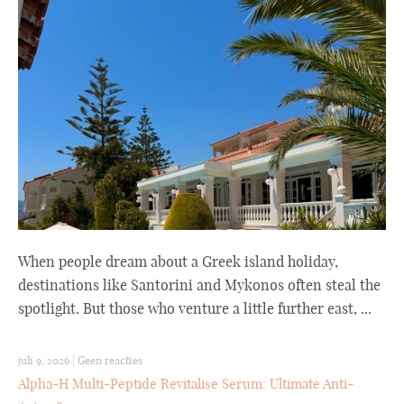
When people dream about a Greek island holiday,
destinations like Santorini and Mykonos often steal the
spotlight. But those who venture a little further east, ...
juli 9, 2026
|
Geen reacties
Alpha-H Multi-Peptide Revitalise Serum: Ultimate Anti-