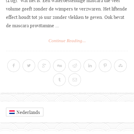
(4.0g). Wat het is: Een waterbestendige mascara die veel
volume geeft zonder de wimpers te verzwaren. Het liftende
effect houdt tot 36 uur zonder vlekken te geven. Ook bevat
de mascara provitamine ...
Continue Reading...
Nederlands