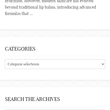
hydration. However, modern skincare has evolved
beyond traditional lip balms, introducing advanced
formulas that ...
CATEGORIES
Categories
SEARCH THE ARCHIVES