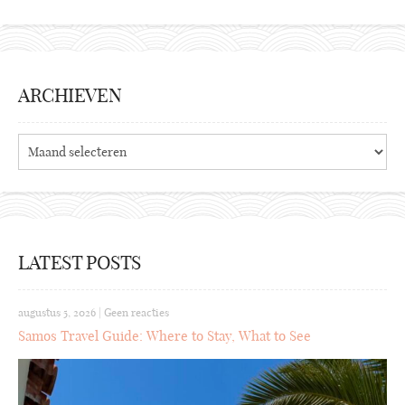
ARCHIEVEN
Archieven
LATEST POSTS
augustus 5, 2026
|
Geen reacties
Samos Travel Guide: Where to Stay, What to See