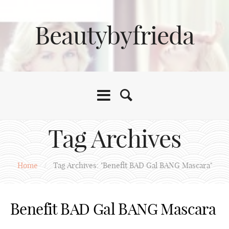
Beautybyfrieda
Tag Archives
Home
/
Tag Archives: "Benefit BAD Gal BANG Mascara"
Benefit BAD Gal BANG Mascara