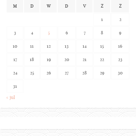
M
D
W
D
V
Z
Z
1
2
3
4
5
6
7
8
9
10
11
12
13
14
15
16
17
18
19
20
21
22
23
24
25
26
27
28
29
30
31
« jul