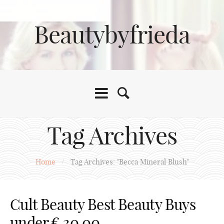
Beautybyfrieda
Tag Archives
Home
/
Tag Archives: "Becca Mineral Blush"
Cult Beauty Best Beauty Buys
under € 30,00