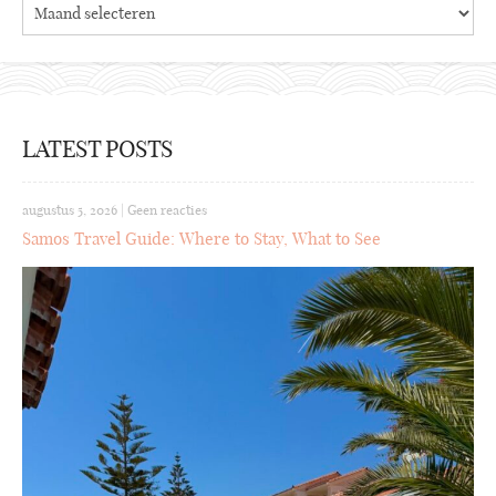
Archieven
LATEST POSTS
augustus 5, 2026
|
Geen reacties
Samos Travel Guide: Where to Stay, What to See