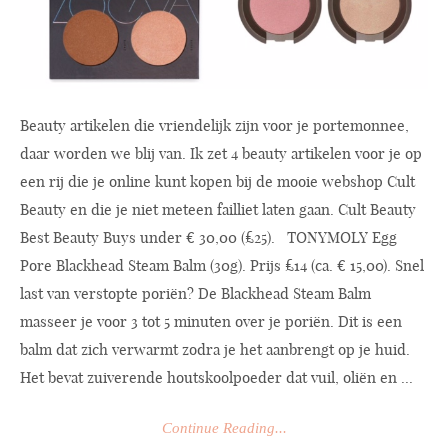
Beauty artikelen die vriendelijk zijn voor je portemonnee,
daar worden we blij van. Ik zet 4 beauty artikelen voor je op
een rij die je online kunt kopen bij de mooie webshop Cult
Beauty en die je niet meteen failliet laten gaan. Cult Beauty
Best Beauty Buys under € 30,00 (£25). TONYMOLY Egg
Pore Blackhead Steam Balm (30g). Prijs £14 (ca. € 15,00). Snel
last van verstopte poriën? De Blackhead Steam Balm
masseer je voor 3 tot 5 minuten over je poriën. Dit is een
balm dat zich verwarmt zodra je het aanbrengt op je huid.
Het bevat zuiverende houtskoolpoeder dat vuil, oliën en ...
Continue Reading...