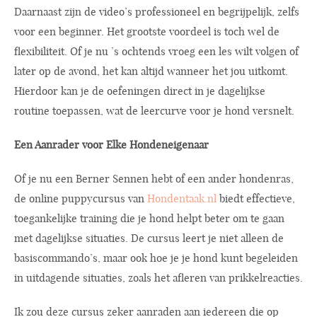
Daarnaast zijn de video’s professioneel en begrijpelijk, zelfs
voor een beginner. Het grootste voordeel is toch wel de
flexibiliteit. Of je nu ’s ochtends vroeg een les wilt volgen of
later op de avond, het kan altijd wanneer het jou uitkomt.
Hierdoor kan je de oefeningen direct in je dagelijkse
routine toepassen, wat de leercurve voor je hond versnelt.
Een Aanrader voor Elke Hondeneigenaar
Of je nu een Berner Sennen hebt of een ander hondenras,
de online puppycursus van
Hondentaak.nl
biedt effectieve,
toegankelijke training die je hond helpt beter om te gaan
met dagelijkse situaties. De cursus leert je niet alleen de
basiscommando’s, maar ook hoe je je hond kunt begeleiden
in uitdagende situaties, zoals het afleren van prikkelreacties.
Ik zou deze cursus zeker aanraden aan iedereen die op