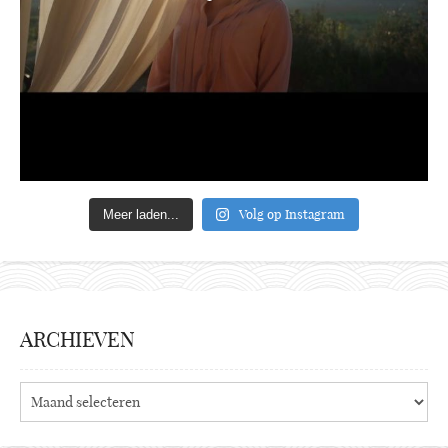
Volg op Instagram
Meer laden...
ARCHIEVEN
Archieven