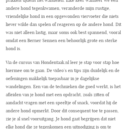
prikkels tijdens het wandelen. Elke keer wanneer we een
andere hond tegenkwamen, veranderde mijn rustige,
vriendelijke hond in een opgewonden viervoeter die niets
liever wilde dan spelen of reageren op de andere hond. Dit
was niet alleen lastig, maar soms ook best spannend, vooral
omdat een Berner Sennen een behoorlijk grote en sterke
hond is.
Via de cursus van
Hondentaak.nl
leer je stap voor stap hoe
hiermee om te gaan. De video’s en tips zijn duidelijk en de
oefeningen makkelijk toepasbaar in je dagelijkse
wandelingen. Een van de technieken die goed werkt, is het
afleiden van je hond met een opdracht, zoals zitten of
aandacht vragen met een speeltje of snack, voordat hij de
andere hond opmerkt. Door dit consequent toe te passen,
zie je al snel vooruitgang. Je hond gaat begrijpen dat niet
elke hond die ze tegenkomen een uitnodiging is om te