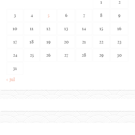
1
2
3
4
5
6
7
8
9
10
11
12
13
14
15
16
17
18
19
20
21
22
23
24
25
26
27
28
29
30
31
« jul