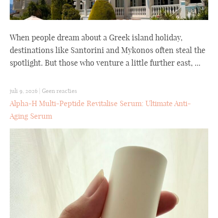
When people dream about a Greek island holiday,
destinations like Santorini and Mykonos often steal the
spotlight. But those who venture a little further east, ...
juli 9, 2026
|
Geen reacties
Alpha-H Multi-Peptide Revitalise Serum: Ultimate Anti-
Aging Serum