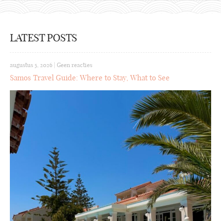
LATEST POSTS
augustus 5, 2026
|
Geen reacties
Samos Travel Guide: Where to Stay, What to See