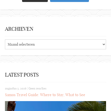
ARCHIEVEN
Archieven
LATEST POSTS
augustus 5, 2026
|
Geen reacties
Samos Travel Guide: Where to Stay, What to See