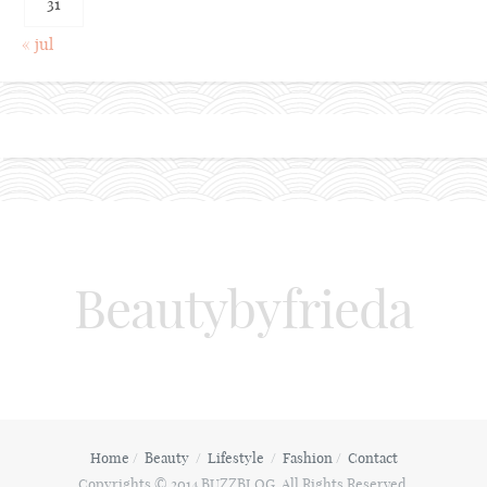
31
« jul
Beautybyfrieda
Home
Beauty
Lifestyle
Fashion
Contact
Copyrights © 2014 BUZZBLOG. All Rights Reserved.