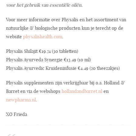
voor het gebruik van essentiële oliën.
Voor meer informatie over Physalis en het assortiment van
natuurlijke & biologische producten kun je terecht op de
website
physalishealth.com
.
Physalis Shilajit €19.74 (30 tabletten)
Physalis Ayurveda Synergie €13.49 (10 ml)
Physalis Ayurvedic Kruideninfusie €4.49 (20 theezakjes)
Physalis supplementen zijn verkrijgbaar bij o.a. Holland &
Barret en via de webshops
hollandandbarret.nl
en
newpharma.nl
.
XO Frieda