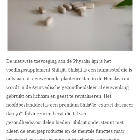
De nieuwste toevoeging aan de Physalis lijn is het
voedingssupplement Shilajit. Shilajit is een humusstof die is
ontstaan uit eeuwenoude plantenresten in de Himalaya en
wordt in de Ayurvedische gezondheidsleer al eeuwenlang
gebruikt om lichaam en geest te revitaliseren. Het
hoofdbestanddeel is een premium ShilaVie-extract dat meer
dan 50% fulvinezuren bevat die tal van
gezondheidsvoordelen bieden. Shilajit ondersteunt niet
alleen de energieproductie en de mentale functies maar
bevordert ook een gezonde spijsvertering, een goede