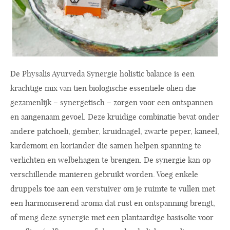
De Physalis Ayurveda Synergie holistic balance is een
krachtige mix van tien biologische essentiële oliën die
gezamenlijk – synergetisch – zorgen voor een ontspannen
en aangenaam gevoel. Deze kruidige combinatie bevat onder
andere patchoeli, gember, kruidnagel, zwarte peper, kaneel,
kardemom en koriander die samen helpen spanning te
verlichten en welbehagen te brengen. De synergie kan op
verschillende manieren gebruikt worden. Voeg enkele
druppels toe aan een verstuiver om je ruimte te vullen met
een harmoniserend aroma dat rust en ontspanning brengt,
of meng deze synergie met een plantaardige basisolie voor