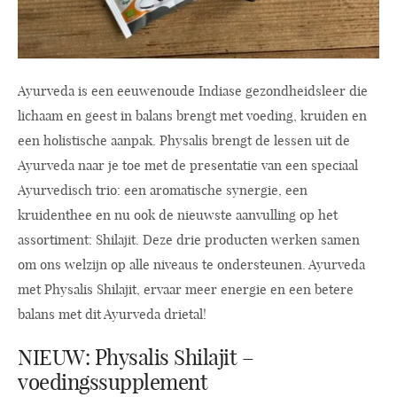
Ayurveda is een eeuwenoude Indiase gezondheidsleer die
lichaam en geest in balans brengt met voeding, kruiden en
een holistische aanpak. Physalis brengt de lessen uit de
Ayurveda naar je toe met de presentatie van een speciaal
Ayurvedisch trio: een aromatische synergie, een
kruidenthee en nu ook de nieuwste aanvulling op het
assortiment: Shilajit. Deze drie producten werken samen
om ons welzijn op alle niveaus te ondersteunen. Ayurveda
met Physalis Shilajit, ervaar meer energie en een betere
balans met dit Ayurveda drietal!
NIEUW: Physalis Shilajit –
voedingssupplement