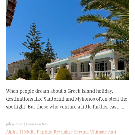
When people dream about a Greek island holiday,
destinations like Santorini and Mykonos often steal the
spotlight. But those who venture a little further east, ...
juli 9, 2026
|
Geen reacties
Alpha-H Multi-Peptide Revitalise Serum: Ultimate Anti-