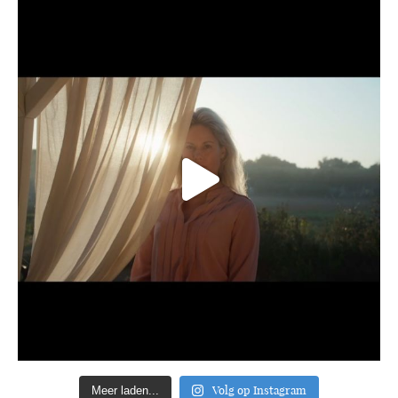
Volg op Instagram
Meer laden...