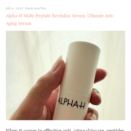
juli 9, 2026
|
Geen reacties
Alpha-H Multi-Peptide Revitalise Serum: Ultimate Anti-
Aging Serum
When it comes to effective anti-aging skincare, peptides