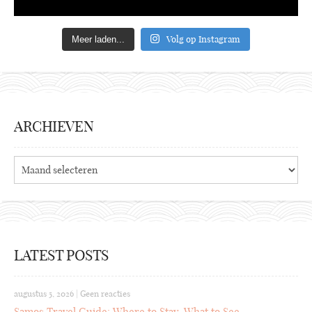
Volg op Instagram
Meer laden...
ARCHIEVEN
Archieven
LATEST POSTS
augustus 5, 2026
|
Geen reacties
Samos Travel Guide: Where to Stay, What to See