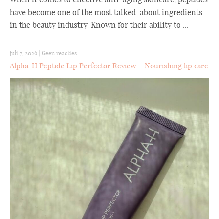
have become one of the most talked-about ingredients
in the beauty industry. Known for their ability to ...
juli 7, 2026
|
Geen reacties
Alpha-H Peptide Lip Perfector Review – Nourishing lip care