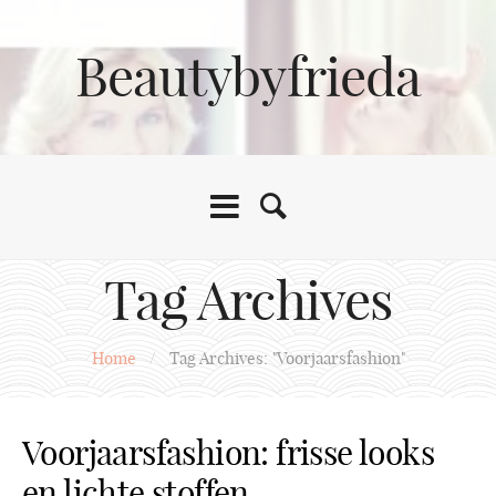
Beautybyfrieda
Tag Archives
Home
/
Tag Archives: "Voorjaarsfashion"
Voorjaarsfashion: frisse looks
en lichte stoffen