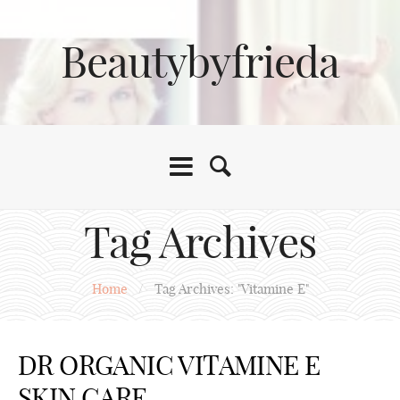
Beautybyfrieda
Tag Archives
Home
/
Tag Archives: "Vitamine E"
DR ORGANIC VITAMINE E
SKIN CARE