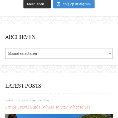
Volg op Instagram
Meer laden...
ARCHIEVEN
Archieven
LATEST POSTS
augustus 5, 2026
|
Geen reacties
Samos Travel Guide: Where to Stay, What to See