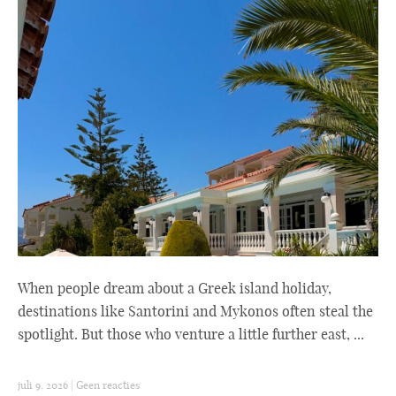
When people dream about a Greek island holiday,
destinations like Santorini and Mykonos often steal the
spotlight. But those who venture a little further east, ...
juli 9, 2026
|
Geen reacties