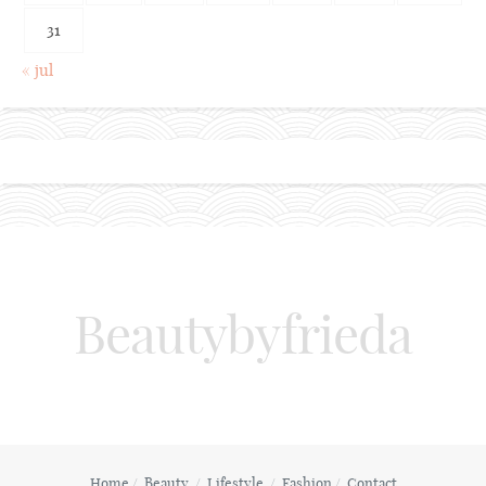
31
« jul
Beautybyfrieda
Home
Beauty
Lifestyle
Fashion
Contact