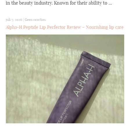
in the beauty industry. Known for their ability to ...
juli 7, 2026
|
Geen reacties
Alpha-H Peptide Lip Perfector Review – Nourishing lip care