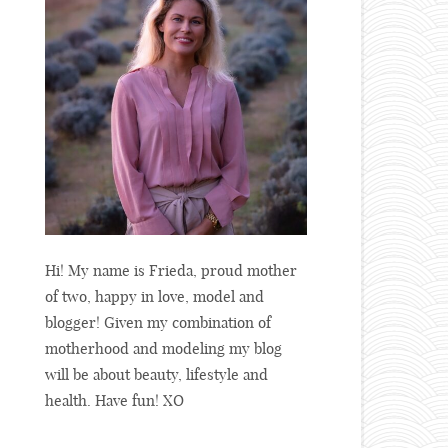
Hi! My name is Frieda, proud mother
of two, happy in love, model and
blogger! Given my combination of
motherhood and modeling my blog
will be about beauty, lifestyle and
health. Have fun! XO