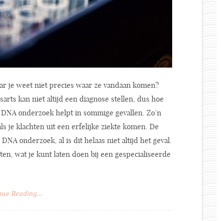
maar je weet niet precies waar ze vandaan komen?
arts kan niet altijd een diagnose stellen, dus hoe
 DNA onderzoek helpt in sommige gevallen. Zo’n
ls je klachten uit een erfelijke ziekte komen. De
 onderzoek, al is dit helaas niet altijd het geval.
sten, wat je kunt laten doen bij een gespecialiseerde
nue Reading...