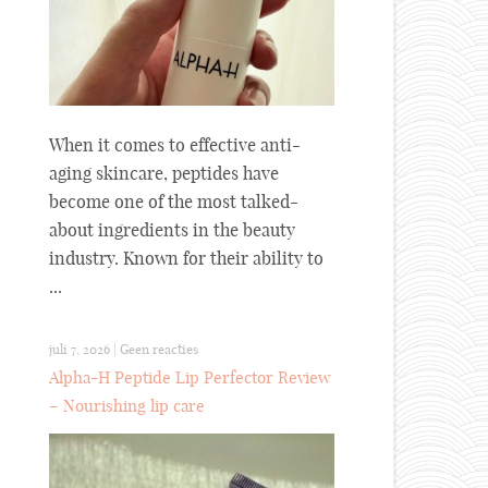
When it comes to effective anti-
aging skincare, peptides have
become one of the most talked-
about ingredients in the beauty
industry. Known for their ability to
...
juli 7, 2026
|
Geen reacties
Alpha-H Peptide Lip Perfector Review
– Nourishing lip care