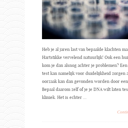
Heb je al jaren last van bepaalde klachten 
Hartstikke vervelend natuurlijk! Ook een huis
kom je dan alsnog achter je problemen? Een
test kan namelijk voor duidelijkheid zorgen a
oorzaak kan dan gevonden worden door een DNA
Bepaal daarom zelf of je je DNA wilt laten te
kliniek. Het is echter ...
Conti