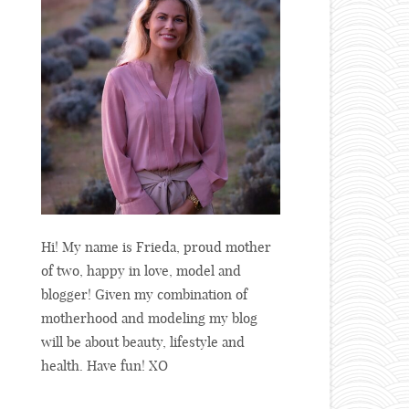
Hi! My name is Frieda, proud mother
of two, happy in love, model and
blogger! Given my combination of
motherhood and modeling my blog
will be about beauty, lifestyle and
health. Have fun! XO