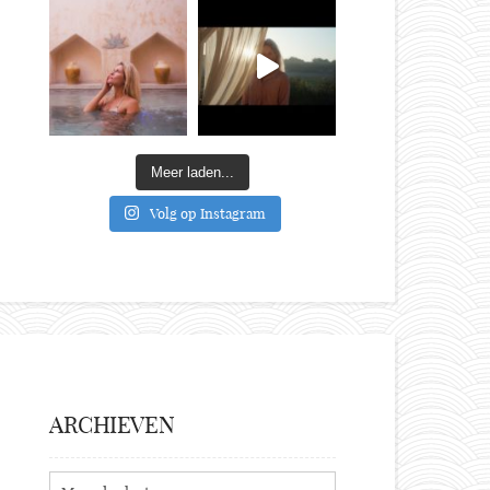
Meer laden...
Volg op Instagram
ARCHIEVEN
Archieven