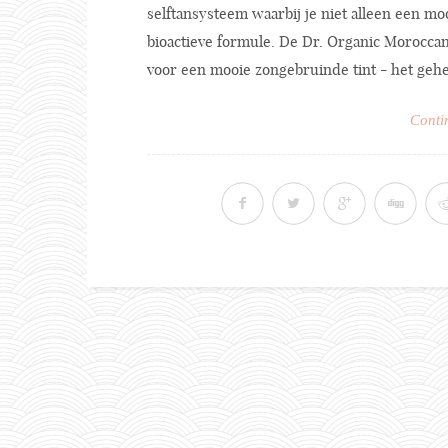
selftansysteem waarbij je niet alleen een moo
bioactieve formule. De Dr. Organic Moroccan G
voor een mooie zongebruinde tint - het gehele
Conti