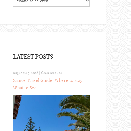
LATEST POSTS
augustus 5, 2026
|
Geen reacties
Samos Travel Guide: Where to Stay,
What to See