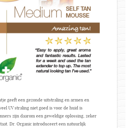
intje geeft een gezonde uitstraling en armen en
 veel UV straling niet goed is voor de huid is
nners zijn daarom een geweldige oplossing, zeker
aat. Dr. Organic introduceert een natuurlijk