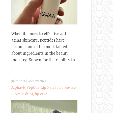
When it comes to effective anti-
aging skincare, peptides have
become one of the most talked-
about ingredients in the beauty
industry. Known for their ability to
...
juli 7, 2026
|
Geen reacties
Alpha-H Peptide Lip Perfector Review
– Nourishing lip care