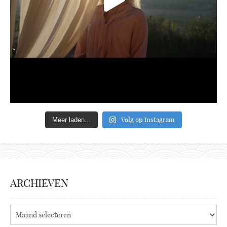
Volg op Instagram
Meer laden...
ARCHIEVEN
Archieven