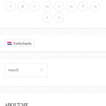
Nederlands
ABOUT ME