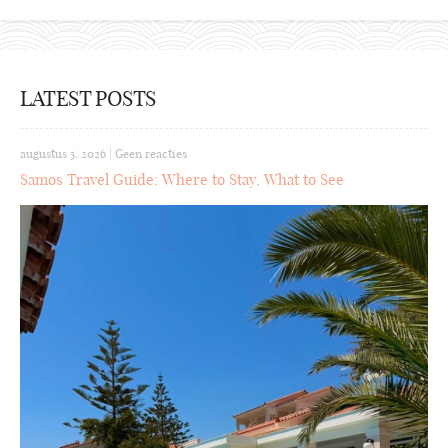
LATEST POSTS
augustus 5, 2026
|
Geen reacties
Samos Travel Guide: Where to Stay, What to See