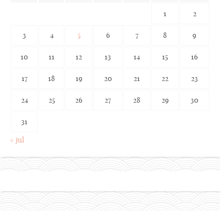
1
2
3
4
5
6
7
8
9
10
11
12
13
14
15
16
17
18
19
20
21
22
23
24
25
26
27
28
29
30
31
« jul