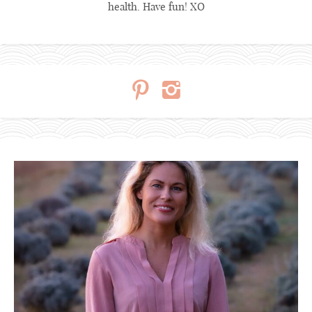
health. Have fun! XO