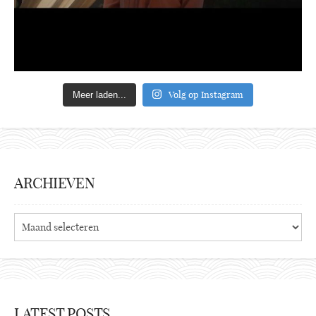
Volg op Instagram
Meer laden...
ARCHIEVEN
Archieven
LATEST POSTS