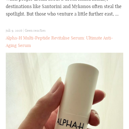
destinations like Santorini and Mykonos often steal the
spotlight. But those who venture a little further east, ...
juli 9, 2026
|
Geen reacties
Alpha-H Multi-Peptide Revitalise Serum: Ultimate Anti-
Aging Serum