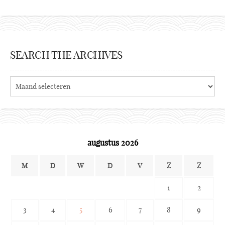
SEARCH THE ARCHIVES
Search
the
archives
augustus 2026
M
D
W
D
V
Z
Z
1
2
3
4
5
6
7
8
9