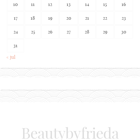
10
11
12
13
14
15
16
17
18
19
20
21
22
23
24
25
26
27
28
29
30
31
« jul
Beautybyfrieda