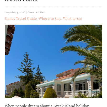
augustus 5, 2026
|
Geen reacties
Samos Travel Guide: Where to Stay, What to See
When people dream about a Greek island holiday,