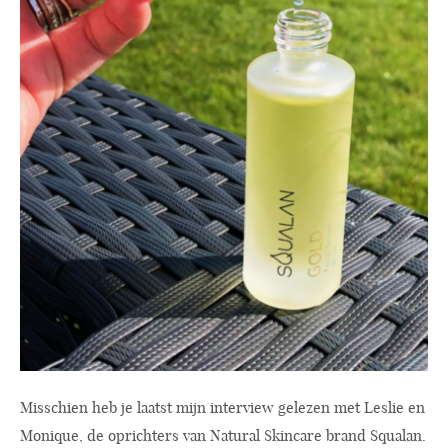
Misschien heb je laatst mijn interview gelezen met Leslie en
Monique, de oprichters van Natural Skincare brand Squalan.