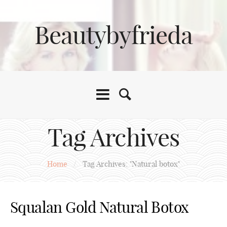
Beautybyfrieda
Tag Archives
Home
/
Tag Archives: "Natural botox"
Squalan Gold Natural Botox