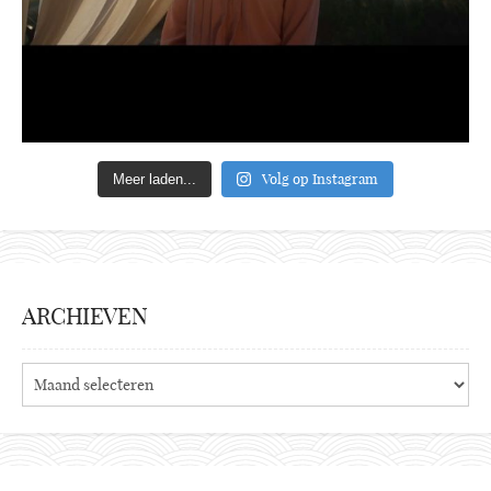
Volg op Instagram
Meer laden...
ARCHIEVEN
Archieven