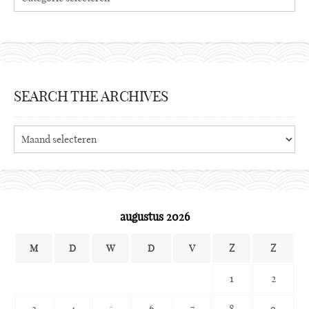
SEARCH THE ARCHIVES
Search
the
archives
augustus 2026
M
D
W
D
V
Z
Z
1
2
3
4
5
6
7
8
9