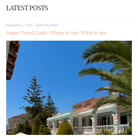
LATEST POSTS
augustus 5, 2026
|
Geen reacties
Samos Travel Guide: Where to Stay, What to See