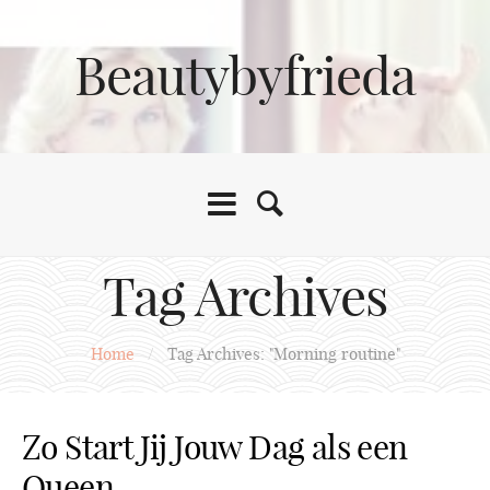
Beautybyfrieda
Tag Archives
Home
/
Tag Archives: "Morning routine"
Zo Start Jij Jouw Dag als een
Queen