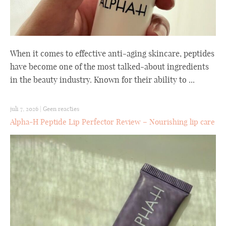
When it comes to effective anti-aging skincare, peptides
have become one of the most talked-about ingredients
in the beauty industry. Known for their ability to ...
juli 7, 2026
|
Geen reacties
Alpha-H Peptide Lip Perfector Review – Nourishing lip care