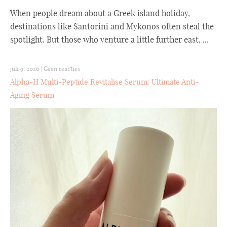
When people dream about a Greek island holiday,
destinations like Santorini and Mykonos often steal the
spotlight. But those who venture a little further east, ...
juli 9, 2026
|
Geen reacties
Alpha-H Multi-Peptide Revitalise Serum: Ultimate Anti-
Aging Serum