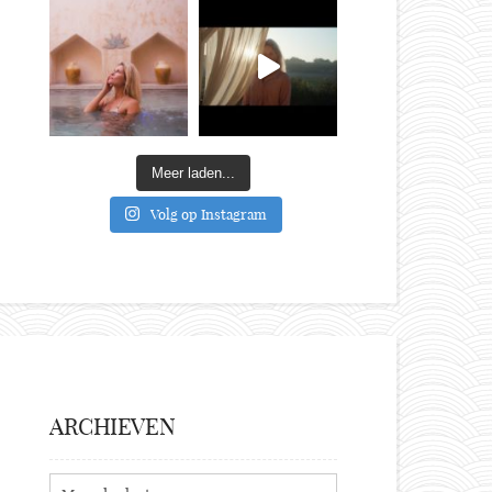
Meer laden...
Volg op Instagram
ARCHIEVEN
Archieven