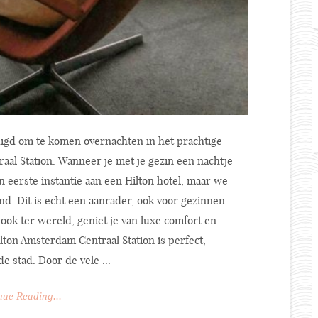
digd om te komen overnachten in het prachtige
al Station. Wanneer je met je gezin een nachtje
n eerste instantie aan een Hilton hotel, maar we
. Dit is echt een aanrader, ook voor gezinnen.
ook ter wereld, geniet je van luxe comfort en
lton Amsterdam Centraal Station is perfect,
e stad. Door de vele ...
nue Reading...