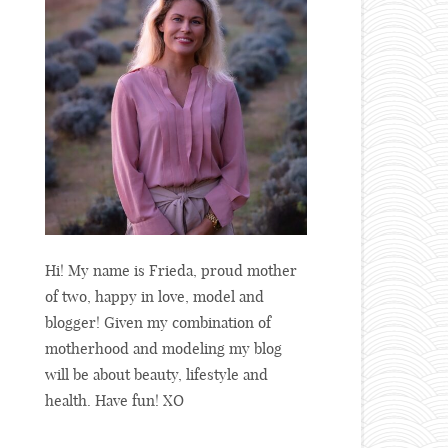
Hi! My name is Frieda, proud mother
of two, happy in love, model and
blogger! Given my combination of
motherhood and modeling my blog
will be about beauty, lifestyle and
health. Have fun! XO