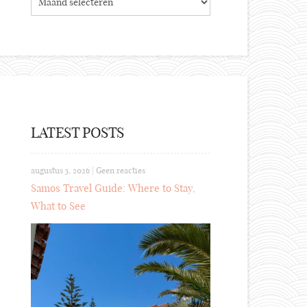
LATEST POSTS
augustus 5, 2026
|
Geen reacties
Samos Travel Guide: Where to Stay,
What to See