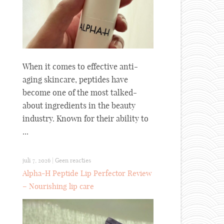
When it comes to effective anti-
aging skincare, peptides have
become one of the most talked-
about ingredients in the beauty
industry. Known for their ability to
...
juli 7, 2026
|
Geen reacties
Alpha-H Peptide Lip Perfector Review
– Nourishing lip care