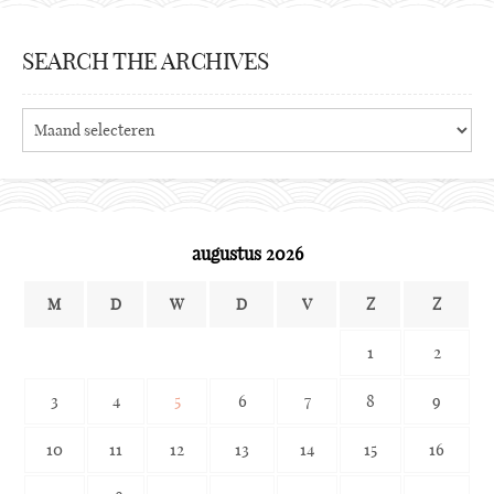
SEARCH THE ARCHIVES
Search
the
archives
augustus 2026
M
D
W
D
V
Z
Z
1
2
3
4
5
6
7
8
9
10
11
12
13
14
15
16