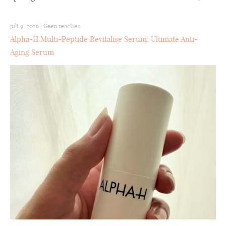
juli 9, 2026
|
Geen reacties
Alpha-H Multi-Peptide Revitalise Serum: Ultimate Anti-
Aging Serum