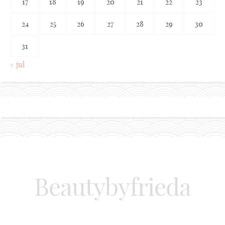
17
18
19
20
21
22
23
24
25
26
27
28
29
30
31
« jul
Beautybyfrieda