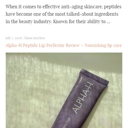
When it comes to effective anti-aging skincare, peptides
have become one of the most talked-about ingredients
in the beauty industry. Known for their ability to ...
juli 7, 2026
|
Geen reacties
Alpha-H Peptide Lip Perfector Review – Nourishing lip care