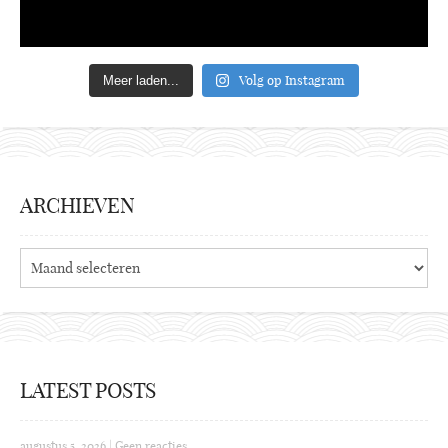
Volg op Instagram
Meer laden...
ARCHIEVEN
Archieven
LATEST POSTS
augustus 5, 2026
|
Geen reacties