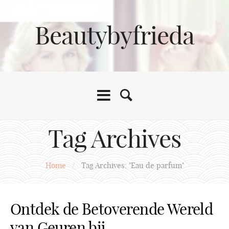
Beautybyfrieda
Tag Archives
Home
/
Tag Archives: "Eau de parfum"
Ontdek de Betoverende Wereld
van Geuren bij