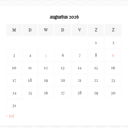
augustus 2026
M
D
W
D
V
Z
Z
1
2
3
4
5
6
7
8
9
10
11
12
13
14
15
16
17
18
19
20
21
22
23
24
25
26
27
28
29
30
31
« jul