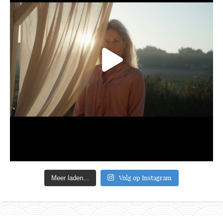
Volg op Instagram
Meer laden...