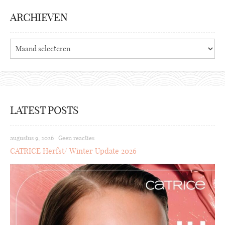
ARCHIEVEN
Archieven
LATEST POSTS
augustus 9, 2026
|
Geen reacties
CATRICE Herfst/ Winter Update 2026