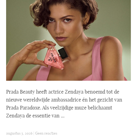
Prada Beauty heeft actrice Zendaya benoemd tot de
nieuwe wereldwijde ambassadrice én het gezicht van
Prada Paradoxe. Als veelzijdige muze belichaamt
Zendaya de essentie van ...
augustus 5, 2026
|
Geen reacties