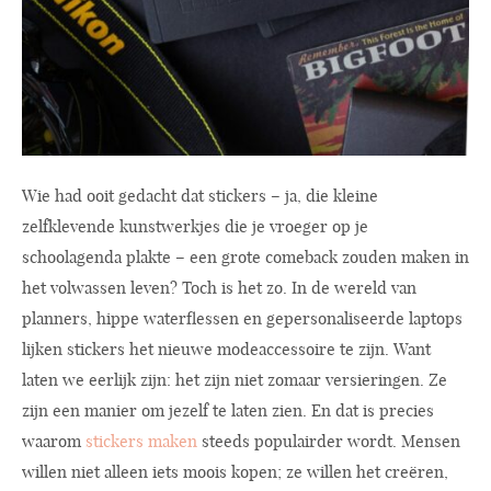
Wie had ooit gedacht dat stickers – ja, die kleine
zelfklevende kunstwerkjes die je vroeger op je
schoolagenda plakte – een grote comeback zouden maken in
het volwassen leven? Toch is het zo. In de wereld van
planners, hippe waterflessen en gepersonaliseerde laptops
lijken stickers het nieuwe modeaccessoire te zijn. Want
laten we eerlijk zijn: het zijn niet zomaar versieringen. Ze
zijn een manier om jezelf te laten zien. En dat is precies
waarom
stickers maken
steeds populairder wordt. Mensen
willen niet alleen iets moois kopen; ze willen het creëren,