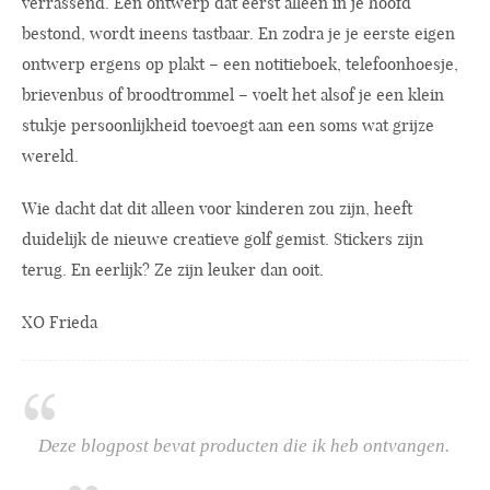
verrassend. Een ontwerp dat eerst alleen in je hoofd
bestond, wordt ineens tastbaar. En zodra je je eerste eigen
ontwerp ergens op plakt – een notitieboek, telefoonhoesje,
brievenbus of broodtrommel – voelt het alsof je een klein
stukje persoonlijkheid toevoegt aan een soms wat grijze
wereld.
Wie dacht dat dit alleen voor kinderen zou zijn, heeft
duidelijk de nieuwe creatieve golf gemist. Stickers zijn
terug. En eerlijk? Ze zijn leuker dan ooit.
XO Frieda
Deze blogpost bevat producten die ik heb ontvangen.