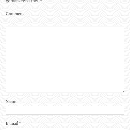
gemarkeerd met
*
Comment
Naam
*
E-mail
*