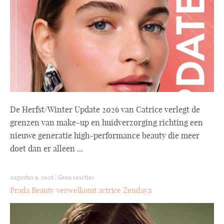
De Herfst/Winter Update 2026 van Catrice verlegt de
grenzen van make-up en huidverzorging richting een
nieuwe generatie high-performance beauty die meer
doet dan er alleen ...
augustus 9, 2026
|
Geen reacties
Prada Beauty verwelkomt actrice Zendaya